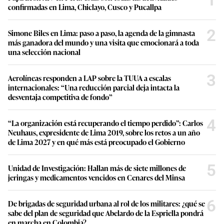
1
confirmadas en Lima, Chiclayo, Cusco y Pucallpa
2
Simone Biles en Lima: paso a paso, la agenda de la gimnasta
más ganadora del mundo y una visita que emocionará a toda
una selección nacional
3
Aerolíneas responden a LAP sobre la TUUA a escalas
internacionales: “Una reducción parcial deja intacta la
desventaja competitiva de fondo”
4
“La organización está recuperando el tiempo perdido”: Carlos
Neuhaus, expresidente de Lima 2019, sobre los retos a un año
de Lima 2027 y en qué más está preocupado el Gobierno
5
Unidad de Investigación: Hallan más de siete millones de
jeringas y medicamentos vencidos en Cenares del Minsa
6
De brigadas de seguridad urbana al rol de los militares: ¿qué se
sabe del plan de seguridad que Abelardo de la Espriella pondrá
en marcha en Colombia?