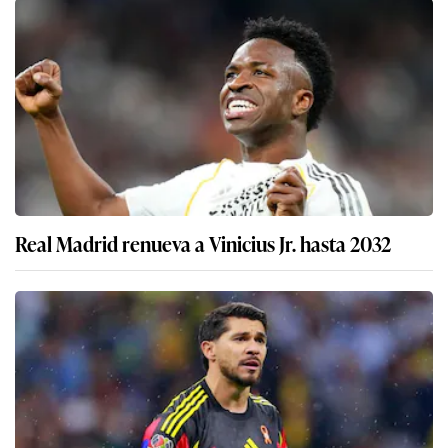
Real Madrid renueva a Vinicius Jr. hasta 2032