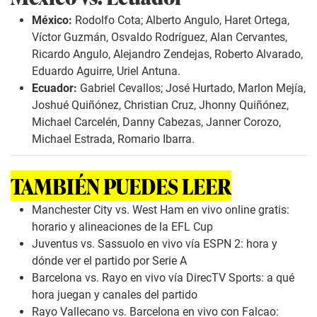
México:
Rodolfo Cota; Alberto Angulo, Haret Ortega,
Víctor Guzmán, Osvaldo Rodríguez, Alan Cervantes,
Ricardo Angulo, Alejandro Zendejas, Roberto Alvarado,
Eduardo Aguirre, Uriel Antuna.
Ecuador:
Gabriel Cevallos; José Hurtado, Marlon Mejía,
Joshué Quiñónez, Christian Cruz, Jhonny Quiñónez,
Michael Carcelén, Danny Cabezas, Janner Corozo,
Michael Estrada, Romario Ibarra.
TAMBIÉN PUEDES LEER
Manchester City vs. West Ham en vivo online gratis:
horario y alineaciones de la EFL Cup
Juventus vs. Sassuolo en vivo vía ESPN 2: hora y
dónde ver el partido por Serie A
Barcelona vs. Rayo en vivo vía DirecTV Sports: a qué
hora juegan y canales del partido
Rayo Vallecano vs. Barcelona en vivo con Falcao: