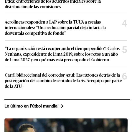
Ética: entretelones de los acuerdos iniciales sobre la
distribución de las comisiones
4
Aerolíneas responden a LAP sobre la TUUA a escalas
internacionales: “Una reducción parcial deja intacta la
desventaja competitiva de fondo”
5
“La organización está recuperando el tiempo perdido”: Carlos
Neuhaus, expresidente de Lima 2019, sobre los retos a un año
de Lima 2027 y en qué más está preocupado el Gobierno
6
Carril bidireccional del corredor Azul: Las razones detrás de la
postergación del cambio de sentido de la Av. Arequipa por parte
de la ATU
Lo último en Fútbol mundial