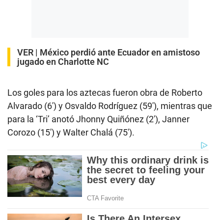
VER |
México perdió ante Ecuador en amistoso
jugado en Charlotte NC
Los goles para los aztecas fueron obra de Roberto
Alvarado (6′) y Osvaldo Rodríguez (59′), mientras que
para la ‘Tri’ anotó Jhonny Quiñónez (2′), Janner
Corozo (15′) y Walter Chalá (75′).