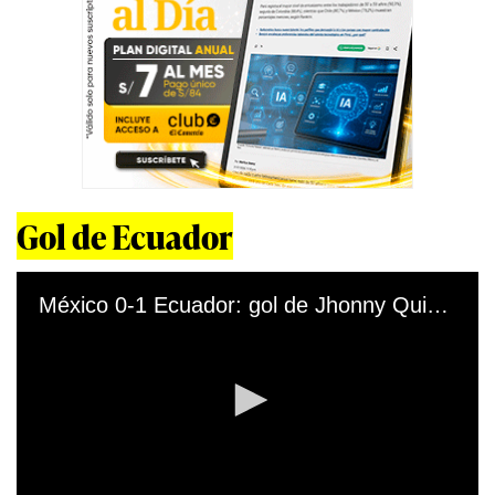
Gol de Ecuador
México 0-1 Ecuador: gol de Jhonny Quiñonez. (Video TUDN)