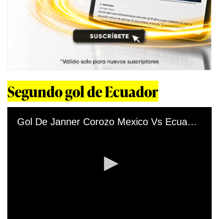
Segundo gol de Ecuador
Gol De Janner Corozo Mexico Vs Ecuador 1-2 Amistoso 2021