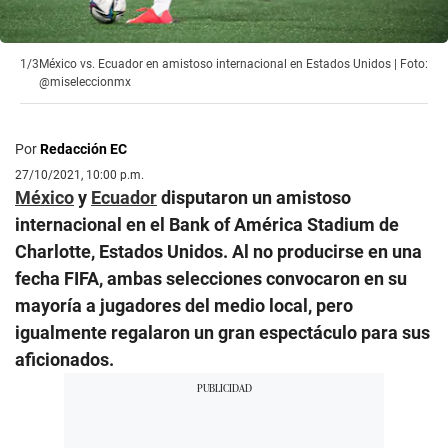
1/3
México vs. Ecuador en amistoso internacional en Estados Unidos | Foto:
@miseleccionmx
Por
Redacción EC
27/10/2021, 10:00 p.m.
México
y
Ecuador
disputaron un amistoso
internacional en el Bank of América Stadium de
Charlotte, Estados Unidos. Al no producirse en una
fecha FIFA, ambas selecciones convocaron en su
mayoría a jugadores del medio local, pero
igualmente regalaron un gran espectáculo para sus
aficionados.