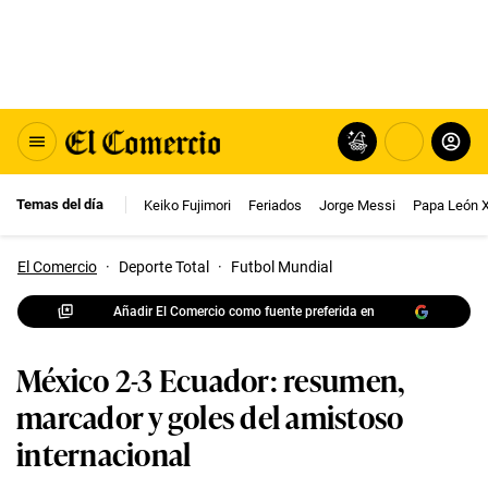
Temas del día
Keiko Fujimori
Feriados
Jorge Messi
Papa León 
El Comercio
·
Deporte Total
·
Futbol Mundial
Añadir El Comercio como fuente preferida en
México 2-3 Ecuador: resumen,
marcador y goles del amistoso
internacional