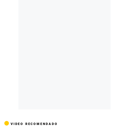
VIDEO RECOMENDADO