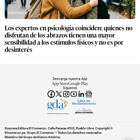
Los expertos en psicología coinciden: quienes no
disfrutan de los abrazos tienen una mayor
sensibilidad a los estímulos físicos y no es por
desinterés
Descarga nuestra App
App Store
Google Play
Síguenos
Miembro del Grupo de Diarios América
Empresa Editora El Comercio. Calle Paracas #532, Pueblo Libre. Copyright ©
Elcomercio.pe. Grupo El Comercio — Todos los derechos reservados
Miembro del Grupo de Diarios América