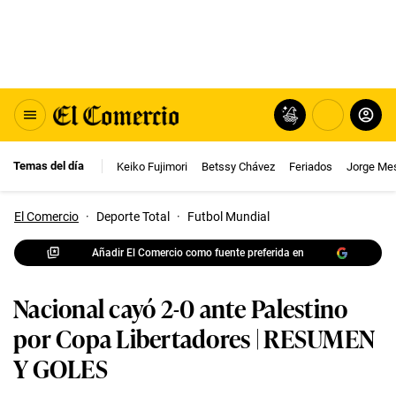
Temas del día
Keiko Fujimori
Betssy Chávez
Feriados
Jorge Me
El Comercio
·
Deporte Total
·
Futbol Mundial
Añadir El Comercio como fuente preferida en
Nacional cayó 2-0 ante Palestino
por Copa Libertadores | RESUMEN
Y GOLES