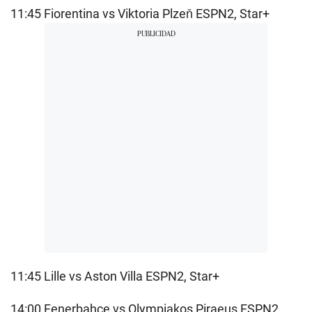
11:45 Fiorentina vs Viktoria Plzeň ESPN2, Star+
11:45 Lille vs Aston Villa ESPN2, Star+
14:00 Fenerbahçe vs Olympiakos Piraeus ESPN2,