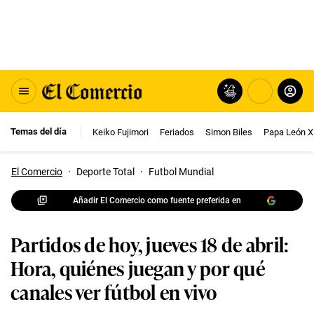
Temas del día
Keiko Fujimori
Feriados
Simon Biles
Papa León X
El Comercio
·
Deporte Total
·
Futbol Mundial
Añadir El Comercio como fuente preferida en
Partidos de hoy, jueves 18 de abril:
Hora, quiénes juegan y por qué
canales ver fútbol en vivo