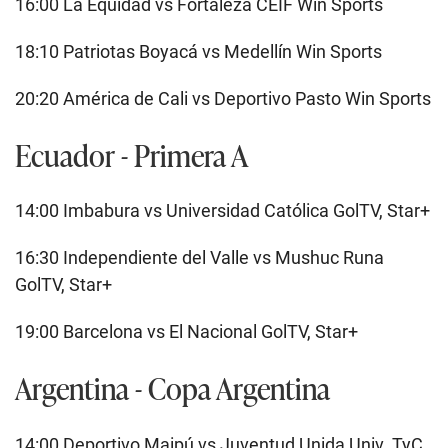
16:00 La Equidad vs Fortaleza CEIF Win Sports
18:10 Patriotas Boyacá vs Medellín Win Sports
20:20 América de Cali vs Deportivo Pasto Win Sports
Ecuador - Primera A
14:00 Imbabura vs Universidad Católica GolTV, Star+
16:30 Independiente del Valle vs Mushuc Runa
GolTV, Star+
19:00 Barcelona vs El Nacional GolTV, Star+
Argentina - Copa Argentina
14:00 Deportivo Maipú vs Juventud Unida Univ. TyC