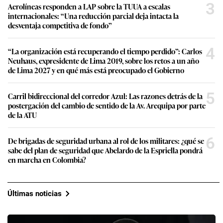
3
Aerolíneas responden a LAP sobre la TUUA a escalas
internacionales: “Una reducción parcial deja intacta la
desventaja competitiva de fondo”
4
“La organización está recuperando el tiempo perdido”: Carlos
Neuhaus, expresidente de Lima 2019, sobre los retos a un año
de Lima 2027 y en qué más está preocupado el Gobierno
5
Carril bidireccional del corredor Azul: Las razones detrás de la
postergación del cambio de sentido de la Av. Arequipa por parte
de la ATU
6
De brigadas de seguridad urbana al rol de los militares: ¿qué se
sabe del plan de seguridad que Abelardo de la Espriella pondrá
en marcha en Colombia?
Últimas noticias