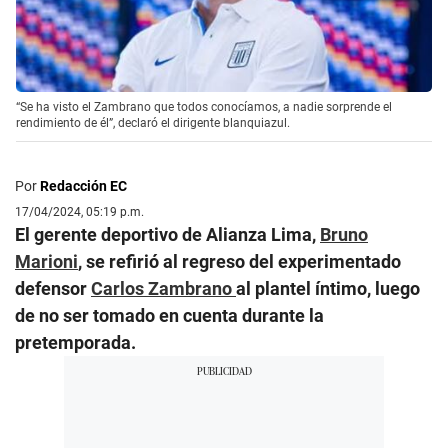
“Se ha visto el Zambrano que todos conocíamos, a nadie sorprende el
rendimiento de él”, declaró el dirigente blanquiazul.
Por
Redacción EC
17/04/2024, 05:19 p.m.
El gerente deportivo de Alianza Lima,
Bruno
Marioni
, se refirió al regreso del experimentado
defensor
Carlos Zambrano
al plantel íntimo, luego
de no ser tomado en cuenta durante la
pretemporada.