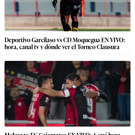
Deportivo Garcilaso vs CD Moquegua EN VIVO:
hora, canal tv y dónde ver el Torneo Clausura
Melgar vs FC Cajamarca EN VIVO: A qué hora