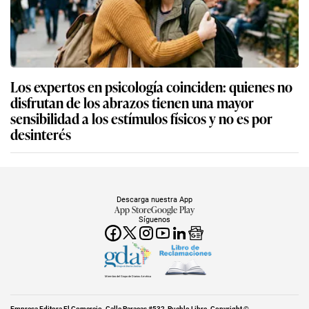
Los expertos en psicología coinciden: quienes no
disfrutan de los abrazos tienen una mayor
sensibilidad a los estímulos físicos y no es por
desinterés
Descarga nuestra App
App Store
Google Play
Síguenos
Miembro del Grupo de Diarios América
Empresa Editora El Comercio. Calle Paracas #532, Pueblo Libre. Copyright ©