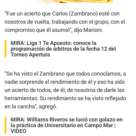
“Fue un acierto que Carlos (Zambrano) esté con
nosotros de vuelta, trabajando con el grupo, con el
compromiso que él asumió”, dijo Marioni.
MIRA:
Liga 1 Te Apuesto: conoce la
programación de árbitros de la fecha 12 del
Torneo Apertura
“Se ha visto el Zambrano que todos conocíamos, a
nadie sorprende el rendimiento de él y eso ha sido
un acierto de todos, de él, de nosotros de darle las
herramientas. Su rendimiento se ha visto reflejado
en la cancha”, agregó.
MIRA:
Williams Riveros se lució con golazo en
la práctica de Universitario en Campo Mar |
VIDEO