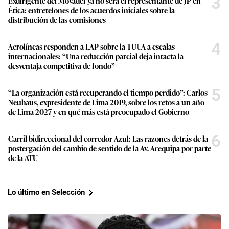
3
Exdirigente del Movadef ya no será el representante de JP en
Ética: entretelones de los acuerdos iniciales sobre la
distribución de las comisiones
4
Aerolíneas responden a LAP sobre la TUUA a escalas
internacionales: “Una reducción parcial deja intacta la
desventaja competitiva de fondo”
5
“La organización está recuperando el tiempo perdido”: Carlos
Neuhaus, expresidente de Lima 2019, sobre los retos a un año
de Lima 2027 y en qué más está preocupado el Gobierno
6
Carril bidireccional del corredor Azul: Las razones detrás de la
postergación del cambio de sentido de la Av. Arequipa por parte
de la ATU
Lo último en Selección