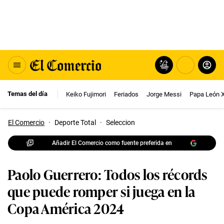
Temas del día
Keiko Fujimori
Feriados
Jorge Messi
Papa León 
El Comercio
·
Deporte Total
·
Seleccion
Añadir El Comercio como fuente preferida en
Paolo Guerrero: Todos los récords
que puede romper si juega en la
Copa América 2024