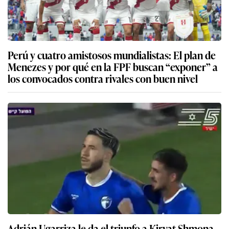
Perú y cuatro amistosos mundialistas: El plan de
Menezes y por qué en la FPF buscan “exponer” a
los convocados contra rivales con buen nivel
Adrián Ugarriza le da el triunfo a Kiryat Shmona