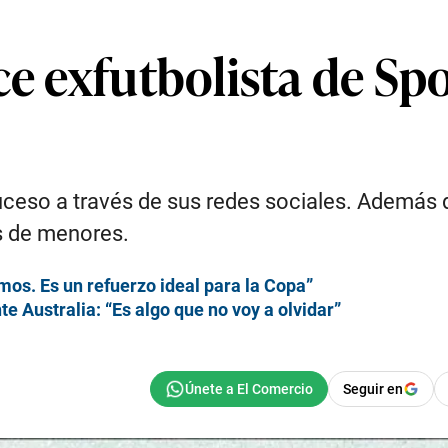
e exfutbolista de Spor
ceso a través de sus redes sociales. Además de
as de menores.
mos. Es un refuerzo ideal para la Copa”
e Australia: “Es algo que no voy a olvidar”
Seguir en