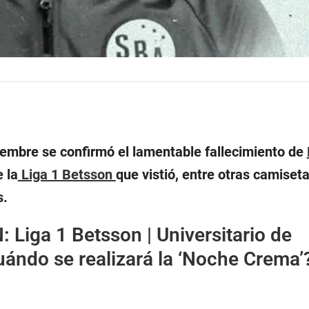
iembre se confirmó el lamentable fallecimiento de
e la
Liga 1 Betsson
que vistió, entre otras camiseta
s.
:
Liga 1 Betsson | Universitario de
ándo se realizará la ‘Noche Crema’