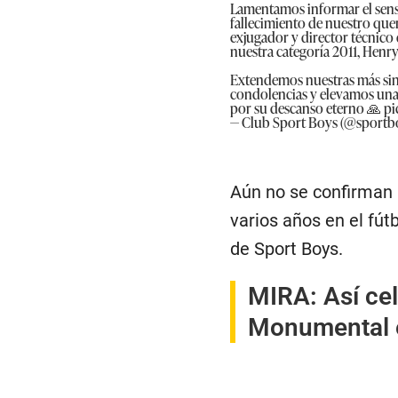
Lamentamos informar el sens
fallecimiento de nuestro que
exjugador y director técnico
nuestra categoría 2011, Henry
Extendemos nuestras más sin
condolencias y elevamos una
por su descanso eterno 🙏
pi
— Club Sport Boys (@sportb
Aún no se confirman 
varios años en el fút
de Sport Boys.
MIRA:
Así ce
Monumental el