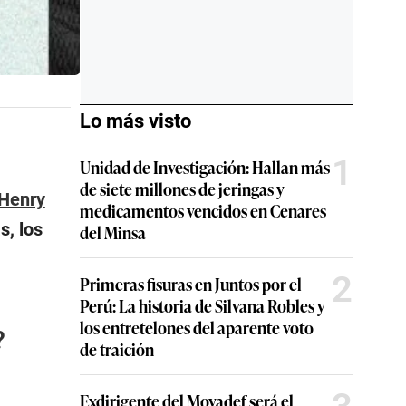
Lo más visto
1
Unidad de Investigación: Hallan más
de siete millones de jeringas y
Henry
medicamentos vencidos en Cenares
s, los
del Minsa
2
Primeras fisuras en Juntos por el
Perú: La historia de Silvana Robles y
los entretelones del aparente voto
?
de traición
Exdirigente del Movadef será el