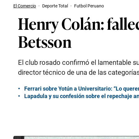
El Comercio
·
Deporte Total
·
Futbol Peruano
Henry Colán: fallec
Betsson
El club rosado confirmó el lamentable su
director técnico de una de las categorí
Ferrari sobre Yotún a Universitario: “Lo quere
Lapadula y su confesión sobre el repechaje ant