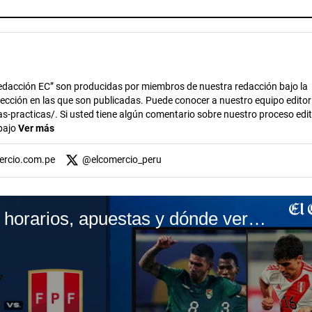
dacción EC” son producidas por miembros de nuestra redacción bajo la
 sección en las que son publicadas. Puede conocer a nuestro equipo editor
s-practicas/. Si usted tiene algún comentario sobre nuestro proceso edito
abajo
Ver más
ercio.com.pe
@
elcomercio_peru
Bolivia vs. Perú: horarios, apuestas y dónde ver las Eliminatorias 2026