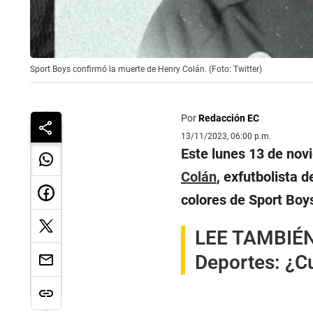
Sport Boys confirmó la muerte de Henry Colán. (Foto: Twitter)
Por
Redacción EC
13/11/2023, 06:00 p.m.
Este lunes 13 de nov
Colán
, exfutbolista d
colores de Sport Boy
LEE TAMBIÉN
Deportes: ¿Cu