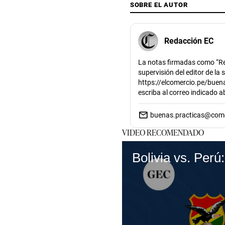
SOBRE EL AUTOR
Redacción EC
La notas firmadas como “Re
supervisión del editor de la
https://elcomercio.pe/buena
escriba al correo indicado 
buenas.practicas@com
VIDEO RECOMENDADO