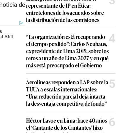
3
noticia de
representante de JP en Ética:
entretelones de los acuerdos sobre
la distribución de las comisiones
4
“La organización está recuperando
el tiempo perdido”: Carlos Neuhaus,
expresidente de Lima 2019, sobre los
retos a un año de Lima 2027 y en qué
más está preocupado el Gobierno
5
Aerolíneas responden a LAP sobre la
TUUA a escalas internacionales:
“Una reducción parcial deja intacta
la desventaja competitiva de fondo”
6
Héctor Lavoe en Lima: hace 40 años
el ‘Cantante de los Cantantes’ hizo