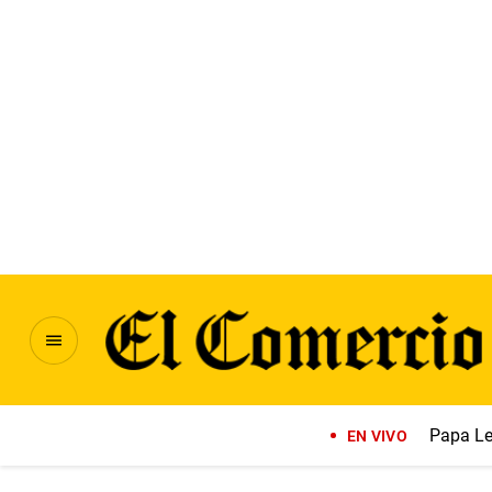
Papa Le
EN VIVO