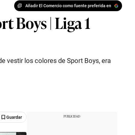
Añadir El Comercio como fuente preferida en
t Boys | Liga 1
 vestir los colores de Sport Boys, era
Guardar