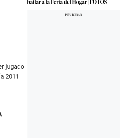
bailar a la Feria del Hogar | FOTOS
er jugado
ría 2011
A