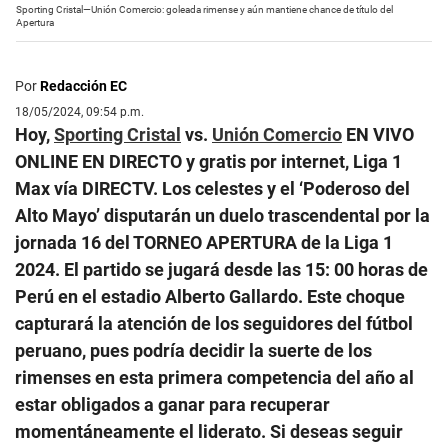
Sporting Cristal—Unión Comercio: goleada rimense y aún mantiene chance de título del
Apertura
Por
Redacción EC
18/05/2024, 09:54 p.m.
Hoy,
Sporting Cristal
vs.
Unión Comercio
EN VIVO
ONLINE EN DIRECTO y gratis por internet, Liga 1
Max vía DIRECTV. Los celestes y el ‘Poderoso del
Alto Mayo’ disputarán un duelo trascendental por la
jornada 16 del TORNEO APERTURA de la Liga 1
2024. El partido se jugará desde las 15: 00 horas de
Perú en el estadio Alberto Gallardo. Este choque
capturará la atención de los seguidores del fútbol
peruano, pues podría decidir la suerte de los
rimenses en esta primera competencia del año al
estar obligados a ganar para recuperar
momentáneamente el liderato. Si deseas seguir