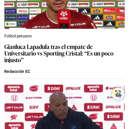
Fútbol peruano
Gianluca Lapadula tras el empate de
Universitario vs Sporting Cristal: “Es un poco
injusto”
Redacción EC