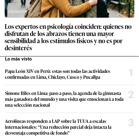
Los expertos en psicología coinciden: quienes no
disfrutan de los abrazos tienen una mayor
sensibilidad a los estímulos físicos y no es por
desinterés
Lo más visto
1
Papa León XIV en Perú: estas son todas las actividades
confirmadas en Lima, Chiclayo, Cusco y Pucallpa
2
Simone Biles en Lima: paso a paso, la agenda de la gimnasta
más ganadora del mundo y una visita que emocionará a toda
una selección nacional
3
Aerolíneas responden a LAP sobre la TUUA a escalas
internacionales: “Una reducción parcial deja intacta la
desventaja competitiva de fondo”