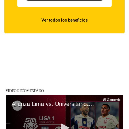
VIDEO RECOMENDADO
Alianza Lima vs. Universitario: apuestas y dónde ver la final de la Liga 1 2023