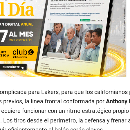
complicada para Lakers, para que los californianos
os previos, la línea frontal conformada por
Anthony 
requiere funcionar con un ritmo estratégico propio
 Los tiros desde el perímetro, la defensa y frenar 
buir eficientemente el balón serán claves.