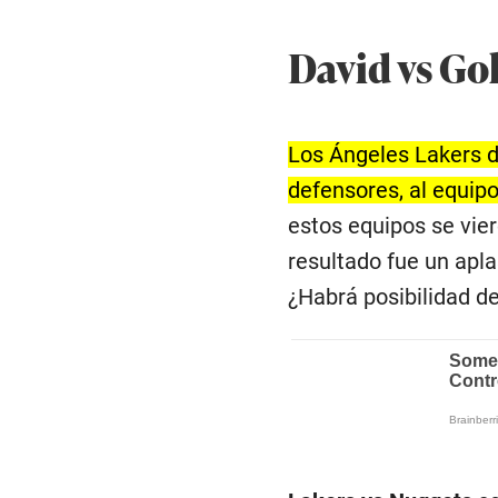
David vs Gol
Los Ángeles Lakers d
defensores, al equipo
estos equipos se vier
resultado fue un apla
¿Habrá posibilidad de