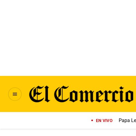
Papa Le
EN VIVO