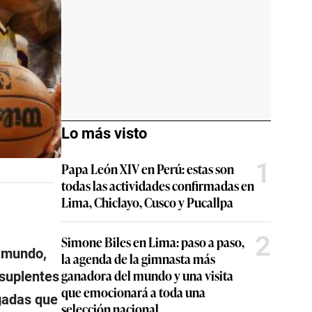
Lo más visto
1
Papa León XIV en Perú: estas son
todas las actividades confirmadas en
Lima, Chiclayo, Cusco y Pucallpa
2
Simone Biles en Lima: paso a paso,
l mundo,
la agenda de la gimnasta más
ganadora del mundo y una visita
 suplentes
que emocionará a toda una
gadas que
selección nacional