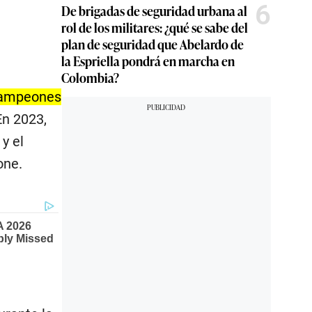
6
De brigadas de seguridad urbana al
rol de los militares: ¿qué se sabe del
plan de seguridad que Abelardo de
la Espriella pondrá en marcha en
Colombia?
 campeones
n 2023,
y el
one.