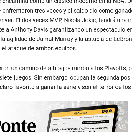
e encamina como un clásico moderno en la NBA. Du
 enfrentaron tres veces y el saldo dio como ganado
enver. El dos veces MVP, Nikola Jokic, tendrá una 
te a Anthony Davis garantizando un espectáculo en
, la agilidad de Jamal Murray y la astucia de LeBr
 el ataque de ambos equipos.
eron un camino de altibajos rumbo a los Playoffs, 
 siete juegos. Sin embargo, ocupan la segunda posi
claro favorito a ganar la serie y son el terror de los