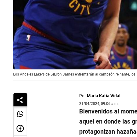
Los Ángeles Lakers de LeBron James enfrentarán al campeón reinante, los 
Por
María Katia Vidal
21/04/2024, 09:06 a.m.
Bienvenidos al mome
aquel en donde las g
protagonizan hazaña