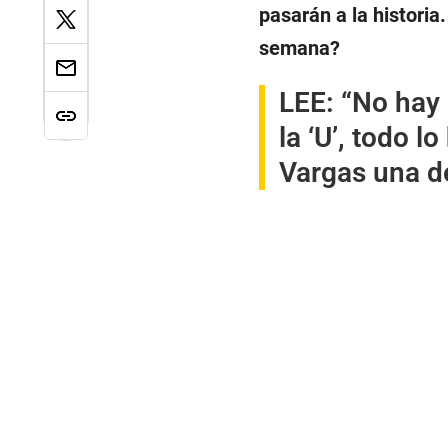
pasarán a la historia
semana?
LEE:
“No hay 
la ‘U’, todo 
Vargas una d