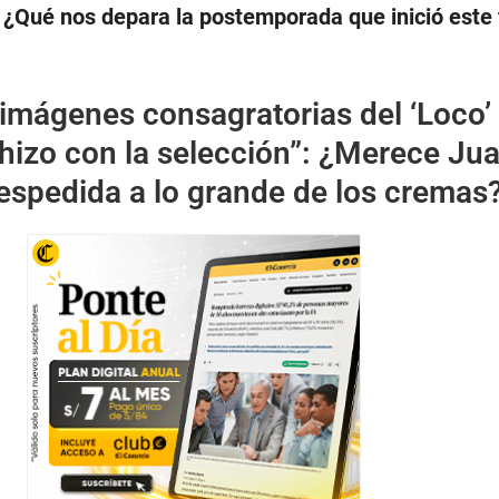
. ¿Qué nos depara la postemporada que inició este 
imágenes consagratorias del ‘Loco’
lo hizo con la selección”: ¿Merece Ju
espedida a lo grande de los cremas