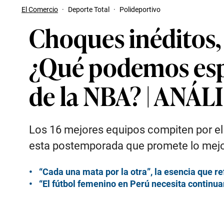
El Comercio
·
Deporte Total
·
Polideportivo
Choques inéditos, 
¿Qué podemos espe
de la NBA? | ANÁL
Los 16 mejores equipos compiten por el a
esta postemporada que promete lo mejo
“Cada una mata por la otra”, la esencia que re
“El fútbol femenino en Perú necesita continua