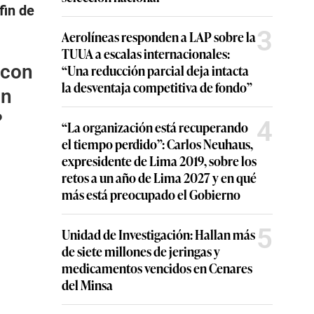
fin de
3
Aerolíneas responden a LAP sobre la
TUUA a escalas internacionales:
 con
“Una reducción parcial deja intacta
la desventaja competitiva de fondo”
an
?
4
“La organización está recuperando
el tiempo perdido”: Carlos Neuhaus,
expresidente de Lima 2019, sobre los
retos a un año de Lima 2027 y en qué
más está preocupado el Gobierno
5
Unidad de Investigación: Hallan más
de siete millones de jeringas y
medicamentos vencidos en Cenares
del Minsa