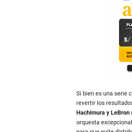
Si bien es una serie 
revertir los resultad
Hachimura y LeBron
orquesta excepcional.
para que evite distri