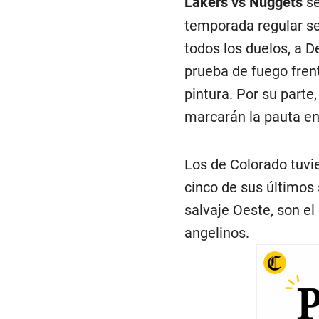
Lakers vs Nuggets
s
temporada regular se
todos los duelos, a D
prueba de fuego fren
pintura. Por su parte
marcarán la pauta en
Los de Colorado tuvi
cinco de sus últimos
salvaje Oeste, son el 
angelinos.