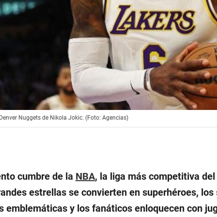
Denver Nuggets de Nikola Jokic. (Foto: Agencias)
nto cumbre de la
NBA
, la liga más competitiva de
randes estrellas se convierten en superhéroes, los
s emblemáticas y los fanáticos enloquecen con ju