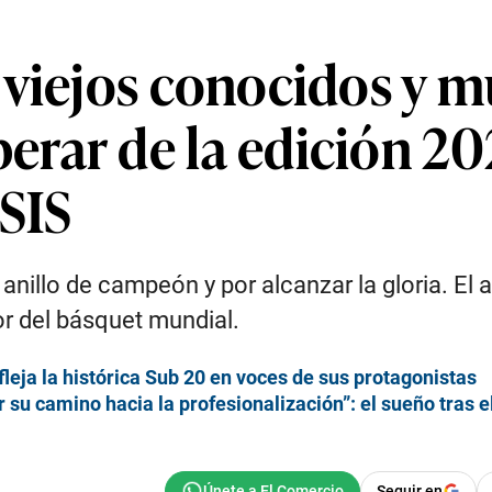
viejos conocidos y m
rar de la edición 202
ISIS
nillo de campeón y por alcanzar la gloria. El 
r del básquet mundial.
fleja la histórica Sub 20 en voces de sus protagonistas
r su camino hacia la profesionalización”: el sueño tras 
Seguir en