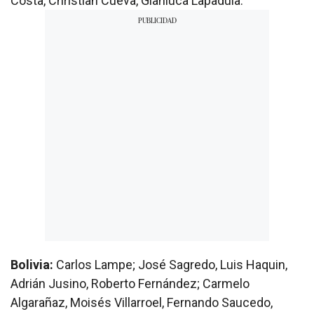
Costa, Christian Cueva, Gianluca Lapadula.
Bolivia:
Carlos Lampe; José Sagredo, Luis Haquin,
Adrián Jusino, Roberto Fernández; Carmelo
Algarañaz, Moisés Villarroel, Fernando Saucedo,