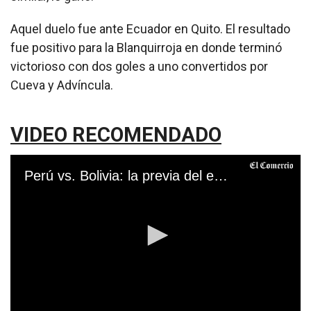
Aquel duelo fue ante Ecuador en Quito. El resultado
fue positivo para la Blanquirroja en donde terminó
victorioso con dos goles a uno convertidos por
Cueva y Advíncula.
VIDEO RECOMENDADO
Perú vs. Bolivia: la previa del encuentro de este domingo en La Paz por la fecha 5 de la Eliminatorias