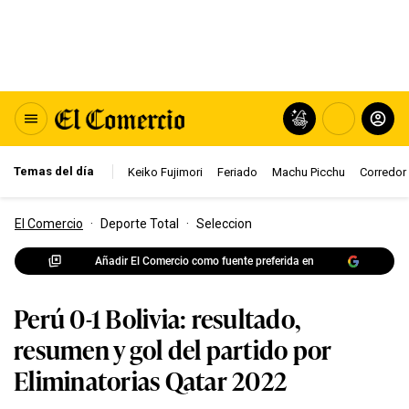
Temas del día
Keiko Fujimori
Feriado
Machu Picchu
Corredor 
El Comercio
·
Deporte Total
·
Seleccion
Añadir El Comercio como fuente preferida en
Perú 0-1 Bolivia: resultado,
resumen y gol del partido por
Eliminatorias Qatar 2022