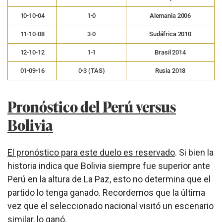
10-10-04
1-0
Alemania 2006
11-10-08
3-0
Sudáfrica 2010
12-10-12
1-1
Brasil 2014
01-09-16
0-3 (TAS)
Rusia 2018
Pronóstico del Perú versus
Bolivia
El pronóstico para este duelo es reservado
. Si bien la
historia indica que Bolivia siempre fue superior ante
Perú en la altura de La Paz, esto no determina que el
partido lo tenga ganado. Recordemos que la última
vez que el seleccionado nacional visitó un escenario
similar, lo ganó.