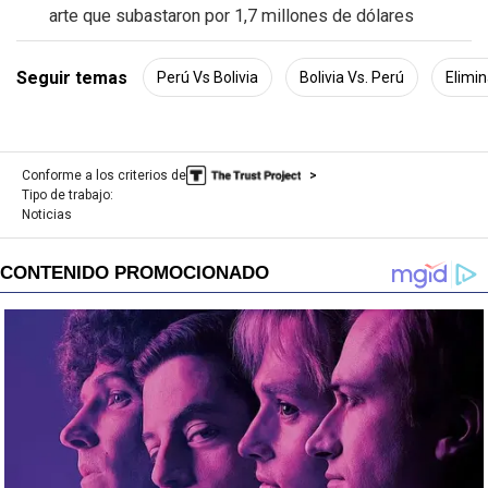
arte que subastaron por 1,7 millones de dólares
Seguir temas
Perú Vs Bolivia
Bolivia Vs. Perú
Elimin
Conforme a los criterios de
Tipo de trabajo:
Noticias