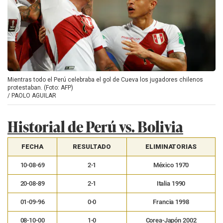
Mientras todo el Perú celebraba el gol de Cueva los jugadores chilenos
protestaban. (Foto: AFP)
/
PAOLO AGUILAR
Historial de Perú vs. Bolivia
FECHA
RESULTADO
ELIMINATORIAS
10-08-69
2-1
México 1970
20-08-89
2-1
Italia 1990
01-09-96
0-0
Francia 1998
08-10-00
1-0
Corea-Japón 2002