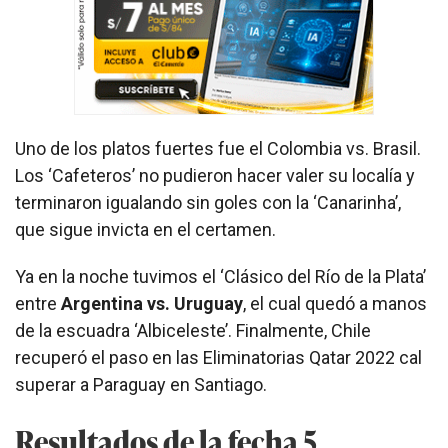
Uno de los platos fuertes fue el Colombia vs. Brasil.
Los ‘Cafeteros’ no pudieron hacer valer su localía y
terminaron igualando sin goles con la ‘Canarinha’,
que sigue invicta en el certamen.
Ya en la noche tuvimos el ‘Clásico del Río de la Plata’
entre
Argentina vs. Uruguay
, el cual quedó a manos
de la escuadra ‘Albiceleste’. Finalmente, Chile
recuperó el paso en las Eliminatorias Qatar 2022 cal
superar a Paraguay en Santiago.
Resultados de la fecha 5