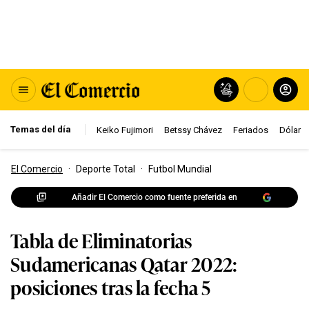
Temas del día
Keiko Fujimori
Betssy Chávez
Feriados
Dólar
El Comercio
·
Deporte Total
·
Futbol Mundial
Añadir El Comercio como fuente preferida en
Tabla de Eliminatorias
Sudamericanas Qatar 2022:
posiciones tras la fecha 5