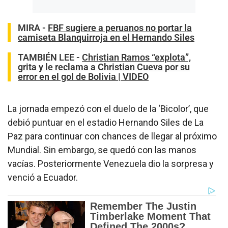
MIRA -
FBF sugiere a peruanos no portar la
camiseta Blanquirroja en el Hernando Siles
TAMBIÉN LEE -
Christian Ramos “explota”,
grita y le reclama a Christian Cueva por su
error en el gol de Bolivia | VIDEO
La jornada empezó con el duelo de la ‘Bicolor’, que
debió puntuar en el estadio Hernando Siles de La
Paz para continuar con chances de llegar al próximo
Mundial. Sin embargo, se quedó con las manos
vacías. Posteriormente Venezuela dio la sorpresa y
venció a Ecuador.