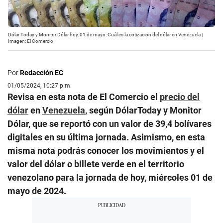
Dólar Today y Monitor Dólar hoy, 01 de mayo: Cuál es la cotización del dólar en Venezuela |
Imagen: El Comercio
Por
Redacción EC
01/05/2024, 10:27 p.m.
Revisa en esta nota de El Comercio el
precio del
dólar
en
Venezuela
, según DólarToday y Monitor
Dólar, que se reportó con un valor de 39,4 bolívares
digitales en su última jornada. Asimismo, en esta
misma nota podrás conocer los movimientos y el
valor del dólar o billete verde en el territorio
venezolano para la jornada de hoy, miércoles 01 de
mayo de 2024.