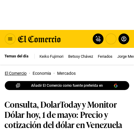
Temas del día
Keiko Fujimori
Betssy Chávez
Feriados
Jorge Me
El Comercio
·
Economia
·
Mercados
Añadir El Comercio como fuente preferida en
Consulta, DolarToday y Monitor
Dólar hoy, 1 de mayo: Precio y
cotización del dólar en Venezuela