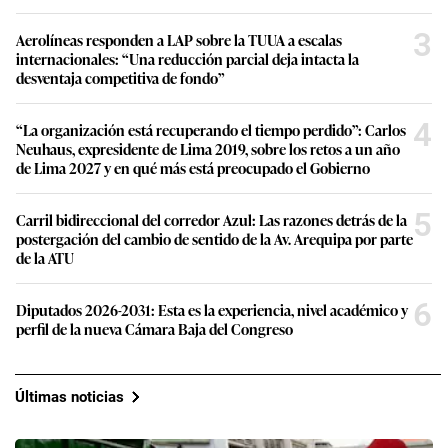
3
Aerolíneas responden a LAP sobre la TUUA a escalas
internacionales: “Una reducción parcial deja intacta la
desventaja competitiva de fondo”
4
“La organización está recuperando el tiempo perdido”: Carlos
Neuhaus, expresidente de Lima 2019, sobre los retos a un año
de Lima 2027 y en qué más está preocupado el Gobierno
5
Carril bidireccional del corredor Azul: Las razones detrás de la
postergación del cambio de sentido de la Av. Arequipa por parte
de la ATU
6
Diputados 2026-2031: Esta es la experiencia, nivel académico y
perfil de la nueva Cámara Baja del Congreso
Últimas noticias