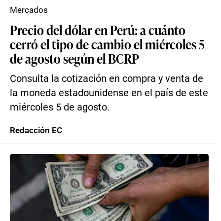
Mercados
Precio del dólar en Perú: a cuánto
cerró el tipo de cambio el miércoles 5
de agosto según el BCRP
Consulta la cotización en compra y venta de
la moneda estadounidense en el país de este
miércoles 5 de agosto.
Redacción EC