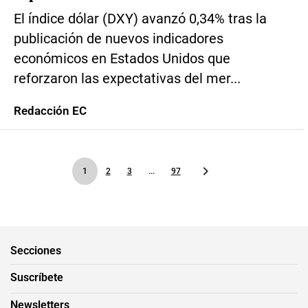
El índice dólar (DXY) avanzó 0,34% tras la
publicación de nuevos indicadores
económicos en Estados Unidos que
reforzaron las expectativas del mer...
Redacción EC
1
2
3
...
97
Secciones
Suscríbete
Newsletters