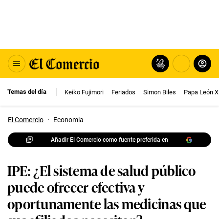
Temas del día
Keiko Fujimori
Feriados
Simon Biles
Papa León X
El Comercio
·
Economia
Añadir El Comercio como fuente preferida en
IPE: ¿El sistema de salud público
puede ofrecer efectiva y
oportunamente las medicinas que