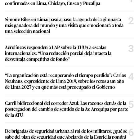
confirmadas en Lima, Chiclayo, Cusco y Pucallpa
2
Simone Biles en Lima: paso a paso, la agenda de la gimnasta
más ganadora del mundo y una visita que emocionará a toda
una selección nacional
3
Aerolíneas responden a LAP sobre la TUUA a escalas
internacionales: “Una reducción parcial deja intacta la
desventaja competitiva de fondo”
4
“La organización está recuperando el tiempo perdido”: Carlos
Neuhaus, expresidente de Lima 2019, sobre los retos a un año
de Lima 2027 y en qué más está preocupado el Gobierno
5
Carril bidireccional del corredor Azul: Las razones detrás de la
postergación del cambio de sentido de la Av. Arequipa por parte
de la ATU
6
De brigadas de seguridad urbana al rol de los militares: ¿qué se
sabe del plan de seguridad que Abelardo de la Espriella pondrá