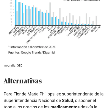
Inografía: GEC
Alternativas
Para Flor de María Philipps, ex superintendenta de la
Superintendencia Nacional de
Salud
, disponer el
tope a los precios de los
medicamentos
desvía la