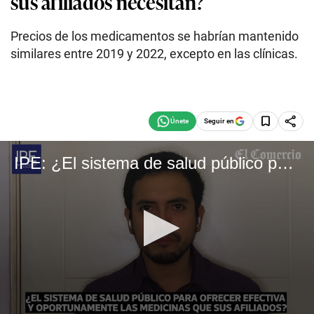
sus afiliados necesitan?
Precios de los medicamentos se habrían mantenido
similares entre 2019 y 2022, excepto en las clínicas.
Seguir en
IPE: ¿El sistema de salud público puede ofrecer efectiva y oportunamente las medicinas que sus afiliados necesitan?