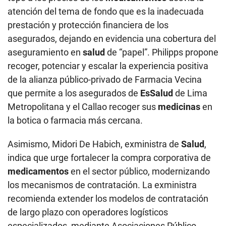
atención del tema de fondo que es la inadecuada
prestación y protección financiera de los
asegurados, dejando en evidencia una cobertura del
aseguramiento en
salud
de “papel”. Philipps propone
recoger, potenciar y escalar la experiencia positiva
de la alianza público-privado de Farmacia Vecina
que permite a los asegurados de
EsSalud
de Lima
Metropolitana y el Callao recoger sus
medicinas
en
la botica o farmacia más cercana.
Asimismo, Midori De Habich, exministra de
Salud
,
indica que urge fortalecer la compra corporativa de
medicamentos
en el sector público, modernizando
los mecanismos de contratación. La exministra
recomienda extender los modelos de contratación
de largo plazo con operadores logísticos
especializados, mediante Asociaciones Público-