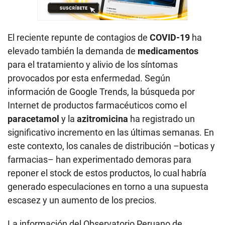
El reciente repunte de contagios de
COVID-19
ha
elevado también la demanda de
medicamentos
para el tratamiento y alivio de los síntomas
provocados por esta enfermedad. Según
información de Google Trends, la búsqueda por
Internet de productos farmacéuticos como el
paracetamol
y la
azitromicina
ha registrado un
significativo incremento en las últimas semanas. En
este contexto, los canales de distribución –boticas y
farmacias– han experimentado demoras para
reponer el stock de estos productos, lo cual habría
generado especulaciones en torno a una supuesta
escasez y un aumento de los precios.
La información del Observatorio Peruano de