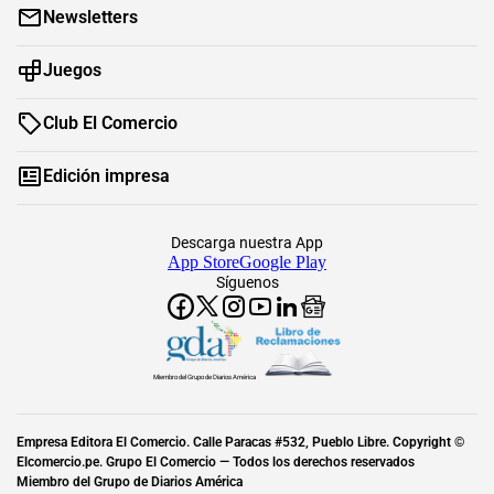
Newsletters
Juegos
Club El Comercio
Edición impresa
Descarga nuestra App
App Store
Google Play
Síguenos
Miembro del Grupo de Diarios América
Empresa Editora El Comercio. Calle Paracas #532, Pueblo Libre. Copyright ©
Elcomercio.pe. Grupo El Comercio — Todos los derechos reservados
Miembro del Grupo de Diarios América