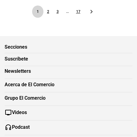
1
2
3
...
17
Secciones
Suscríbete
Newsletters
Acerca de El Comercio
Grupo El Comercio
Videos
Podcast