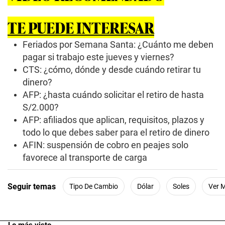
TE PUEDE INTERESAR
Feriados por Semana Santa: ¿Cuánto me deben
pagar si trabajo este jueves y viernes?
CTS: ¿cómo, dónde y desde cuándo retirar tu
dinero?
AFP: ¿hasta cuándo solicitar el retiro de hasta
S/2.000?
AFP: afiliados que aplican, requisitos, plazos y
todo lo que debes saber para el retiro de dinero
AFIN: suspensión de cobro en peajes solo
favorece al transporte de carga
Seguir temas
Tipo De Cambio
Dólar
Soles
Ver 