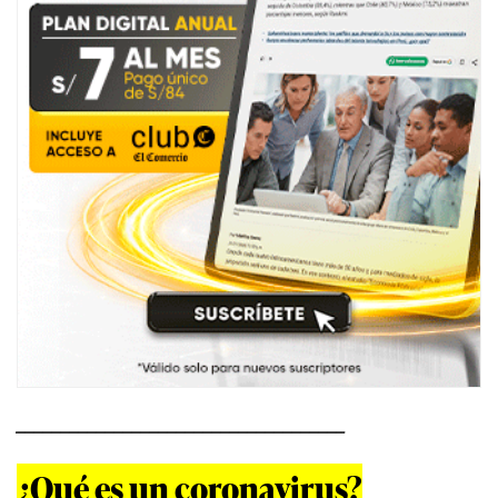
_____________________________________
¿Qué es un coronavirus?