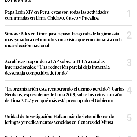
Lo más visto
1
Papa León XIV en Perú: estas son todas las actividades
confirmadas en Lima, Chiclayo, Cusco y Pucallpa
2
Simone Biles en Lima: paso a paso, la agenda de la gimnasta
más ganadora del mundo y una visita que emocionará a toda
una selección nacional
3
Aerolíneas responden a LAP sobre la TUUA a escalas
internacionales: “Una reducción parcial deja intacta la
desventaja competitiva de fondo”
4
“La organización está recuperando el tiempo perdido”: Carlos
Neuhaus, expresidente de Lima 2019, sobre los retos a un año
de Lima 2027 y en qué más está preocupado el Gobierno
5
Unidad de Investigación: Hallan más de siete millones de
jeringas y medicamentos vencidos en Cenares del Minsa