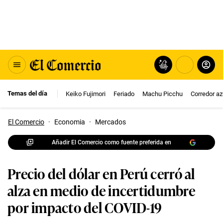
Temas del día
Keiko Fujimori
Feriado
Machu Picchu
Corredor az
El Comercio
·
Economia
·
Mercados
Añadir El Comercio como fuente preferida en
Precio del dólar en Perú cerró al
alza en medio de incertidumbre
por impacto del COVID-19