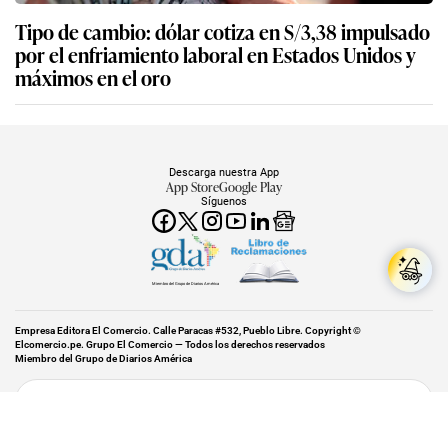
Tipo de cambio: dólar cotiza en S/3,38 impulsado
por el enfriamiento laboral en Estados Unidos y
máximos en el oro
Descarga nuestra App
App Store
Google Play
Síguenos
Miembro del Grupo de Diarios América
Empresa Editora El Comercio. Calle Paracas #532, Pueblo Libre. Copyright ©
Elcomercio.pe. Grupo El Comercio — Todos los derechos reservados
Miembro del Grupo de Diarios América
Subir