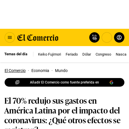
Temas del día
Keiko Fujimori
Feriado
Dólar
Congreso
Nasca
El Comercio
·
Economia
·
Mundo
Añadir El Comercio como fuente preferida en
El 70% redujo sus gastos en
América Latina por el impacto del
coronavirus: ¿Qué otros efectos se