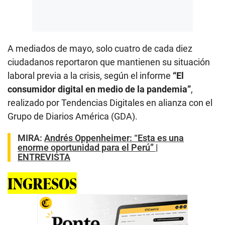
A mediados de mayo, solo cuatro de cada diez
ciudadanos reportaron que mantienen su situación
laboral previa a la crisis, según el informe
“El
consumidor digital en medio de la pandemia”
,
realizado por Tendencias Digitales en alianza con el
Grupo de Diarios América (GDA).
MIRA:
Andrés Oppenheimer: “Esta es una
enorme oportunidad para el Perú” |
ENTREVISTA
INGRESOS