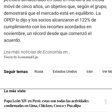
móvil de cinco años, un objetivo que, según el grupo,
demostrará que el mercado está en equilibrio. La
OPEP lo dijo y los socios alcanzaron el 122% de
cumplimiento con los recortes acordados en
noviembre, un récord desde que comenzó el
acuerdo.
Lea más noticias de Economía en...
Tweets by EconomiaECpe
Seguir temas
Rusia
Estados Unidos
Irán
Ver M
Lo más visto
1
Papa León XIV en Perú: estas son todas las actividades
confirmadas en Lima, Chiclayo, Cusco y Pucallpa