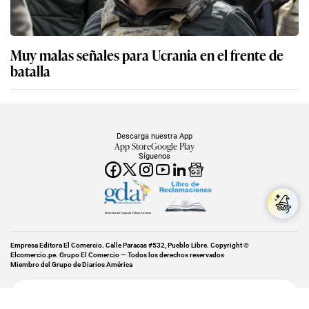
Muy malas señales para Ucrania en el frente de
batalla
Descarga nuestra App
App Store
Google Play
Síguenos
Miembro del Grupo de Diarios América
Empresa Editora El Comercio. Calle Paracas #532, Pueblo Libre. Copyright ©
Elcomercio.pe. Grupo El Comercio — Todos los derechos reservados
Miembro del Grupo de Diarios América
Subir