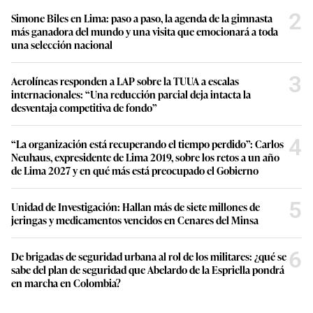
2
Simone Biles en Lima: paso a paso, la agenda de la gimnasta
más ganadora del mundo y una visita que emocionará a toda
una selección nacional
3
Aerolíneas responden a LAP sobre la TUUA a escalas
internacionales: “Una reducción parcial deja intacta la
desventaja competitiva de fondo”
4
“La organización está recuperando el tiempo perdido”: Carlos
Neuhaus, expresidente de Lima 2019, sobre los retos a un año
de Lima 2027 y en qué más está preocupado el Gobierno
5
Unidad de Investigación: Hallan más de siete millones de
jeringas y medicamentos vencidos en Cenares del Minsa
6
De brigadas de seguridad urbana al rol de los militares: ¿qué se
sabe del plan de seguridad que Abelardo de la Espriella pondrá
en marcha en Colombia?