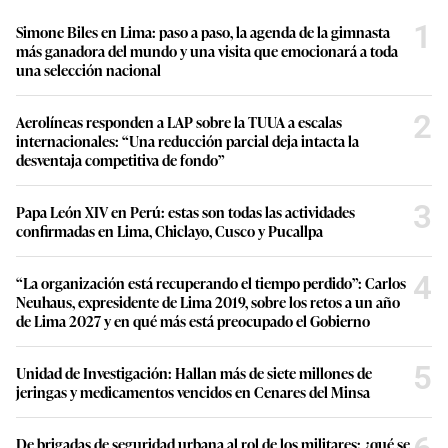
1
Simone Biles en Lima: paso a paso, la agenda de la gimnasta
más ganadora del mundo y una visita que emocionará a toda
una selección nacional
2
Aerolíneas responden a LAP sobre la TUUA a escalas
internacionales: “Una reducción parcial deja intacta la
desventaja competitiva de fondo”
3
Papa León XIV en Perú: estas son todas las actividades
confirmadas en Lima, Chiclayo, Cusco y Pucallpa
4
“La organización está recuperando el tiempo perdido”: Carlos
Neuhaus, expresidente de Lima 2019, sobre los retos a un año
de Lima 2027 y en qué más está preocupado el Gobierno
5
Unidad de Investigación: Hallan más de siete millones de
jeringas y medicamentos vencidos en Cenares del Minsa
De brigadas de seguridad urbana al rol de los militares: ¿qué se