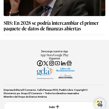
SBS: En 2028 se podría intercambiar el primer
paquete de datos de finanzas abiertas
Descarga nuestra App
App Store
Google Play
Síguenos
Miembro del Grupo de Diarios América
Empresa Editora El Comercio. Calle Paracas #532, Pueblo Libre. Copyright ©
Elcomercio.pe. Grupo El Comercio — Todos los derechos reservados
Miembro del Grupo de Diarios América
Subir