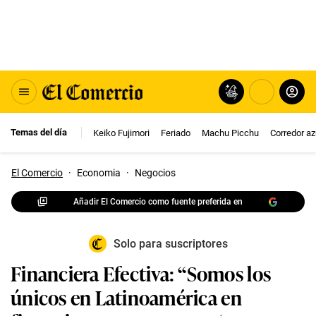
Temas del día
Keiko Fujimori
Feriado
Machu Picchu
Corredor az
El Comercio
·
Economia
·
Negocios
Añadir El Comercio como fuente preferida en
Solo para suscriptores
Financiera Efectiva: “Somos los
únicos en Latinoamérica en