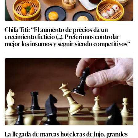
Chifa Titi: “El aumento de precios da un
crecimiento ficticio (...). Preferimos controlar
mejor los insumos y seguir siendo competitivos”
La llegada de marcas hoteleras de lujo, grandes