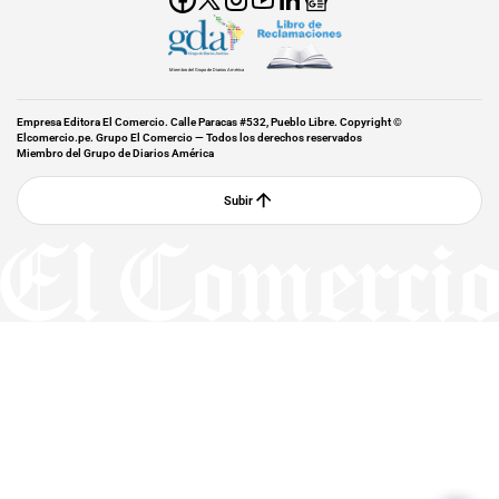
Miembro del Grupo de Diarios América
Empresa Editora El Comercio. Calle Paracas #532, Pueblo Libre. Copyright ©
Elcomercio.pe. Grupo El Comercio — Todos los derechos reservados
Miembro del Grupo de Diarios América
Subir