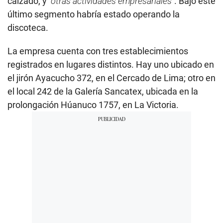
calzado, y
“otras actividades empresariales”
. Bajo este
último segmento habría estado operando la
discoteca.
La empresa cuenta con tres establecimientos
registrados en lugares distintos. Hay uno ubicado en
el jirón Ayacucho 372, en el Cercado de Lima; otro en
el local 242 de la Galería Sancatex, ubicada en la
prolongación Húanuco 1757, en La Victoria.