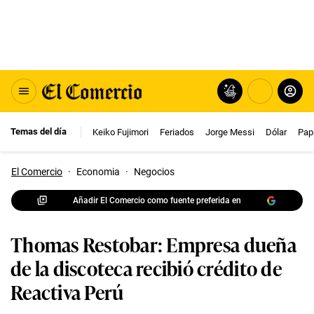
Temas del día
Keiko Fujimori
Feriados
Jorge Messi
Dólar
Pap
El Comercio
·
Economia
·
Negocios
Añadir El Comercio como fuente preferida en
Thomas Restobar: Empresa dueña
de la discoteca recibió crédito de
Reactiva Perú