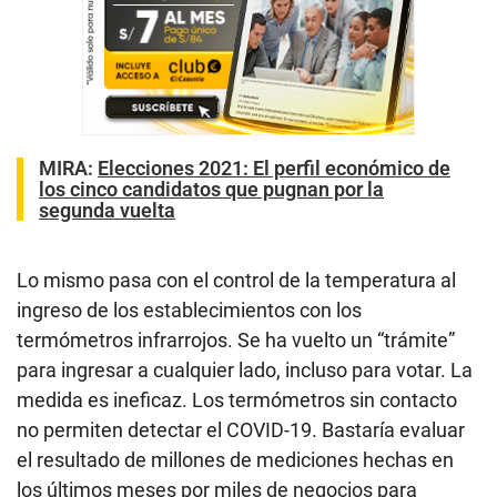
MIRA:
Elecciones 2021: El perfil económico de
los cinco candidatos que pugnan por la
segunda vuelta
Lo mismo pasa con el control de la temperatura al
ingreso de los establecimientos con los
termómetros infrarrojos. Se ha vuelto un “trámite”
para ingresar a cualquier lado, incluso para votar. La
medida es ineficaz. Los termómetros sin contacto
no permiten detectar el COVID-19. Bastaría evaluar
el resultado de millones de mediciones hechas en
los últimos meses por miles de negocios para