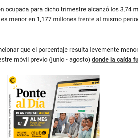
ón ocupada para dicho trimestre alcanzó los 3,74 m
a es menor en 1,177 millones frente al mismo perio
ncionar que el porcentaje resulta levemente menor
stre móvil previo (junio - agosto)
donde la caída f