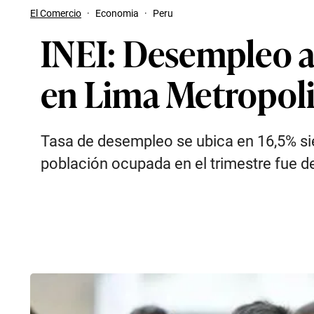
El Comercio
·
Economia
·
Peru
INEI: Desempleo a
en Lima Metropolit
Tasa de desempleo se ubica en 16,5% sie
población ocupada en el trimestre fue d