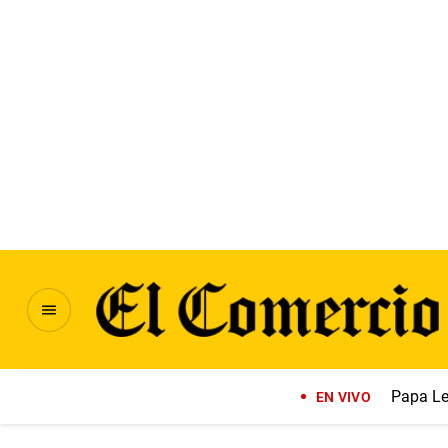
Papa Le
EN VIVO