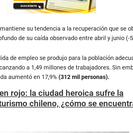
r mantiene su tendencia a la recuperación que se o
fundo de su caída observado entre abril y junio (-5
dida de empleo se produjo para la población ade
canzando a 1,49 millones de trabajadores. Sin emb
ada aumentó en 17,9%
(312 mil personas).
en rojo: la ciudad heroica sufre la
 turismo chileno, ¿cómo se encuentr