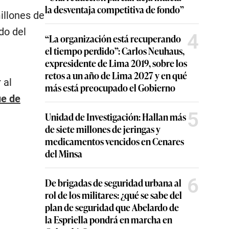
la desventaja competitiva de fondo”
illones de
do del
4
“La organización está recuperando
el tiempo perdido”: Carlos Neuhaus,
expresidente de Lima 2019, sobre los
retos a un año de Lima 2027 y en qué
 al
más está preocupado el Gobierno
ue de
5
Unidad de Investigación: Hallan más
de siete millones de jeringas y
medicamentos vencidos en Cenares
del Minsa
6
De brigadas de seguridad urbana al
rol de los militares: ¿qué se sabe del
plan de seguridad que Abelardo de
la Espriella pondrá en marcha en