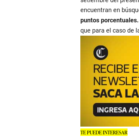
setiembre del presen
encuentran en búsqu
puntos porcentuales
que para el caso de 
TE PUEDE INTERESAR