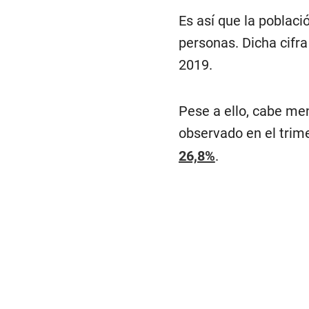
Es así que la poblaci
personas. Dicha cifr
2019.
Pese a ello, cabe me
observado en el trime
26,8%
.