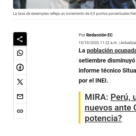
La tasa de desempleo refleja un incremento de 0,9 puntos porcentuales frent
Por
Redacción EC
15/10/2020, 11:22 a.m. | Actualiz
La
población ocupad
setiembre disminuyó 
informe técnico Situ
por el INEI.
MIRA:
Perú, 
nuevos ante C
potencia?