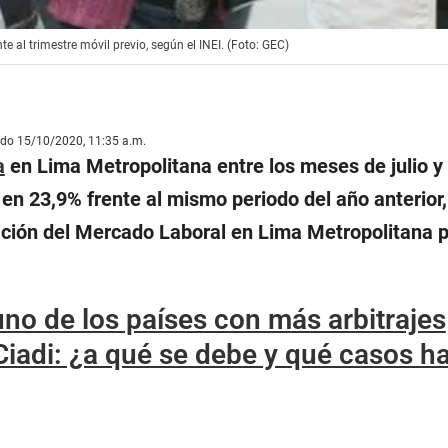
e al trimestre móvil previo, según el INEI. (Foto: GEC)
ado 15/10/2020, 11:35 a.m.
a
en Lima Metropolitana entre los meses de julio y
en 23,9% frente al mismo periodo del año anterior,
ación del Mercado Laboral en Lima Metropolitana 
uno de los países con más arbitrajes
iadi: ¿a qué se debe y qué casos h