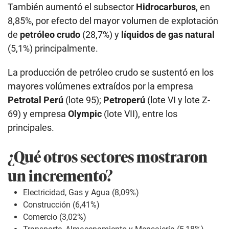
También aumentó el subsector
Hidrocarburos
, en
8,85%, por efecto del mayor volumen de explotación
de
petróleo crudo
(28,7%) y
líquidos de gas natural
(5,1%) principalmente.
La producción de petróleo crudo se sustentó en los
mayores volúmenes extraídos por la empresa
Petrotal Perú
(lote 95);
Petroperú
(lote VI y lote Z-
69) y empresa
Olympic
(lote VII), entre los
principales.
¿Qué otros sectores mostraron
un incremento?
Electricidad, Gas y Agua (8,09%)
Construcción (6,41%)
Comercio (3,02%)