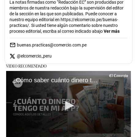
La notas firmadas como “Redacción EC” son producidas por
miembros de nuestra redacción bajo la supervisión del editor
de la sección en las que son publicadas. Puede conocer a
nuestro equipo editorial en https://elcomercio.pe/buenas-
practicas/. Si usted tiene algún comentario sobre nuestro
proceso editorial, escriba al correo indicado abajo
Ver más
buenas.practicas@comercio.com.pe
@
elcomercio_peru
VIDEO RECOMENDADO
¿Cómo saber cuánto dinero tengo en mi AFP?