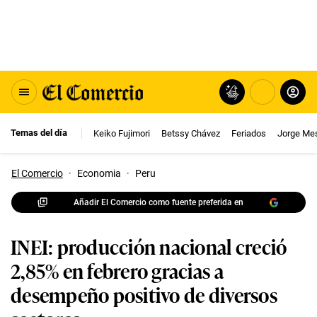
Temas del día
Keiko Fujimori
Betssy Chávez
Feriados
Jorge Me
El Comercio
·
Economia
·
Peru
Añadir El Comercio como fuente preferida en
INEI: producción nacional creció
2,85% en febrero gracias a
desempeño positivo de diversos