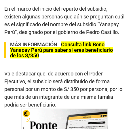
En el marco del inicio del reparto del subsidio,
existen algunas personas que aún se preguntan cuál
es el significado del nombre del subsidio “Yanapay
Perú”, designado por el gobierno de Pedro Castillo.
MÁS INFORMACIÓN |
Consulta link Bono
Yanapay Perú para saber si eres beneficiario
de los S/350
Vale destacar que, de acuerdo con el Poder
Ejecutivo, el subsidio será distribuido de forma
personal por un monto de S/ 350 por persona, por lo
que más de un integrante de una misma familia
podría ser beneficiario.