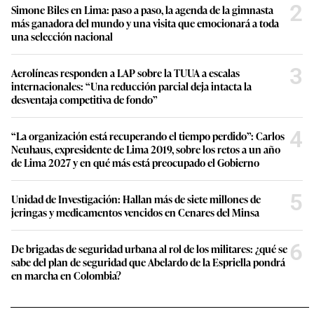
2
Simone Biles en Lima: paso a paso, la agenda de la gimnasta
más ganadora del mundo y una visita que emocionará a toda
una selección nacional
3
Aerolíneas responden a LAP sobre la TUUA a escalas
internacionales: “Una reducción parcial deja intacta la
desventaja competitiva de fondo”
4
“La organización está recuperando el tiempo perdido”: Carlos
Neuhaus, expresidente de Lima 2019, sobre los retos a un año
de Lima 2027 y en qué más está preocupado el Gobierno
5
Unidad de Investigación: Hallan más de siete millones de
jeringas y medicamentos vencidos en Cenares del Minsa
6
De brigadas de seguridad urbana al rol de los militares: ¿qué se
sabe del plan de seguridad que Abelardo de la Espriella pondrá
en marcha en Colombia?