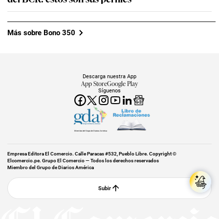
Más sobre Bono 350
Descarga nuestra App
App Store
Google Play
Síguenos
Miembro del Grupo de Diarios América
Empresa Editora El Comercio. Calle Paracas #532, Pueblo Libre. Copyright ©
Elcomercio.pe. Grupo El Comercio — Todos los derechos reservados
Miembro del Grupo de Diarios América
Subir