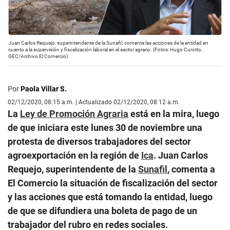
Juan Carlos Requejo, superintendente de la Sunafil, comenta las acciones de la entidad en
cuanto a la supervisión y fiscalización laboral en el sector agrario. (Fotos: Hugo Curotto,
GEC/Archivo El Comercio)
Por
Paola Villar S.
02/12/2020, 08:15 a.m. | Actualizado 02/12/2020, 08:12 a.m.
La
Ley de Promoción Agraria
está en la mira, luego
de que iniciara este lunes 30 de noviembre una
protesta de diversos trabajadores del sector
agroexportación en la región de
Ica
. Juan Carlos
Requejo, superintendente de la
Sunafil
, comenta a
El Comercio la situación de fiscalización del sector
y las acciones que está tomando la entidad, luego
de que se difundiera una boleta de pago de un
trabajador del rubro en redes sociales.