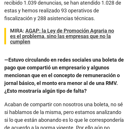
recibido 1.039 denuncias, se han atendido 1.028 de
estas y hemos realizado 93 operativos de
fiscalización y 288 asistencias técnicas.
MIRA:
AGAP: la Ley de Promoción Agraria no
es el problema, sino las empresas que no la
cumplen
—Estuvo circulando en redes sociales una boleta de
pago que compartió un empresario y algunos
mencionan que en el concepto de remuneración o
jornal básico, el monto era menor al de una RMV.
¿Esto mostraría algún tipo de falta?
Acaban de compartir con nosotros una boleta, no sé
si hablamos de la misma, pero estamos analizando
si lo que están abonando es lo que le correspondería
de acuerdo a la norma vigente. Por ello aún no