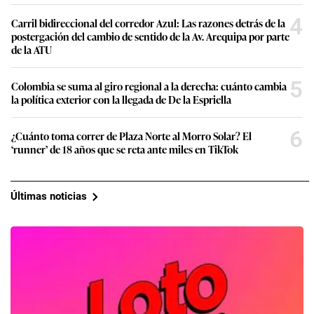
4
Carril bidireccional del corredor Azul: Las razones detrás de la
postergación del cambio de sentido de la Av. Arequipa por parte
de la ATU
5
Colombia se suma al giro regional a la derecha: cuánto cambia
la política exterior con la llegada de De la Espriella
6
¿Cuánto toma correr de Plaza Norte al Morro Solar? El
‘runner’ de 18 años que se reta ante miles en TikTok
Últimas noticias