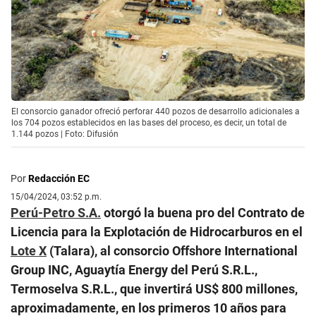
El consorcio ganador ofreció perforar 440 pozos de desarrollo adicionales a
los 704 pozos establecidos en las bases del proceso, es decir, un total de
1.144 pozos | Foto: Difusión
Por
Redacción EC
15/04/2024, 03:52 p.m.
Perú-Petro S.A.
otorgó la buena pro del Contrato de
Licencia para la Explotación de Hidrocarburos en el
Lote X
(Talara), al consorcio Offshore International
Group INC, Aguaytía Energy del Perú S.R.L.,
Termoselva S.R.L., que invertirá US$ 800 millones,
aproximadamente, en los primeros 10 años para