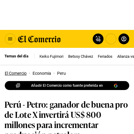
Temas del día
Keiko Fujimori
Betssy Chávez
Feriados
Alianza v
El Comercio
·
Economia
·
Peru
Añadir El Comercio como fuente preferida en
Perú - Petro: ganador de buena pro
de Lote X invertirá US$ 800
millones para incrementar