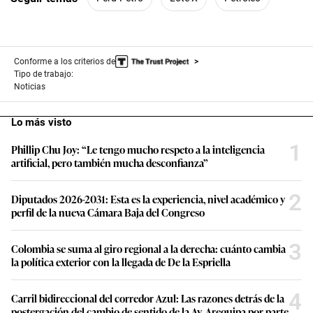
Conforme a los criterios de
Tipo de trabajo:
Noticias
Lo más visto
1
Phillip Chu Joy: “Le tengo mucho respeto a la inteligencia
artificial, pero también mucha desconfianza”
2
Diputados 2026-2031: Esta es la experiencia, nivel académico y
perfil de la nueva Cámara Baja del Congreso
3
Colombia se suma al giro regional a la derecha: cuánto cambia
la política exterior con la llegada de De la Espriella
4
Carril bidireccional del corredor Azul: Las razones detrás de la
postergación del cambio de sentido de la Av. Arequipa por parte