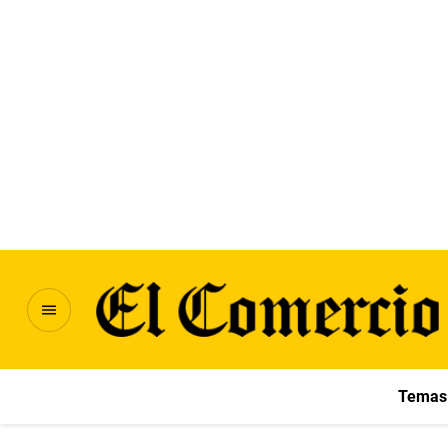
Temas 