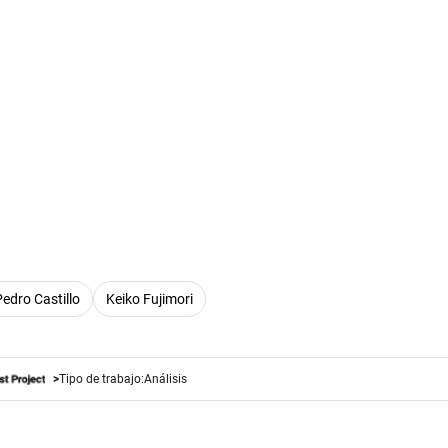
Pedro Castillo
Keiko Fujimori
Tipo de trabajo:
Análisis