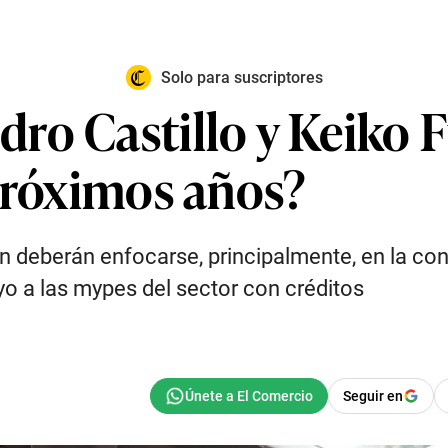
Solo para suscriptores
ro Castillo y Keiko F
 próximos años?
ón deberán enfocarse, principalmente, en la cone
o a las mypes del sector con créditos
Seguir en