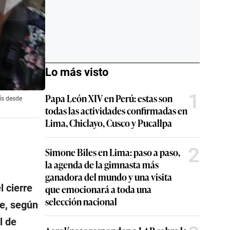
Lo más visto
1
Papa León XIV en Perú: estas son
ís desde
todas las actividades confirmadas en
Lima, Chiclayo, Cusco y Pucallpa
2
Simone Biles en Lima: paso a paso,
la agenda de la gimnasta más
ganadora del mundo y una visita
l cierre
que emocionará a toda una
selección nacional
e, según
l de