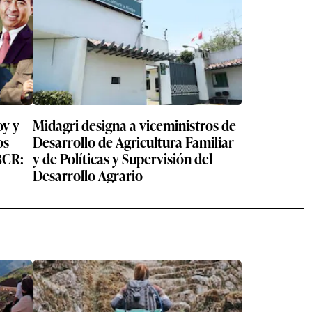
oy y
Midagri designa a viceministros de
os
Desarrollo de Agricultura Familiar
BCR:
y de Políticas y Supervisión del
Desarrollo Agrario