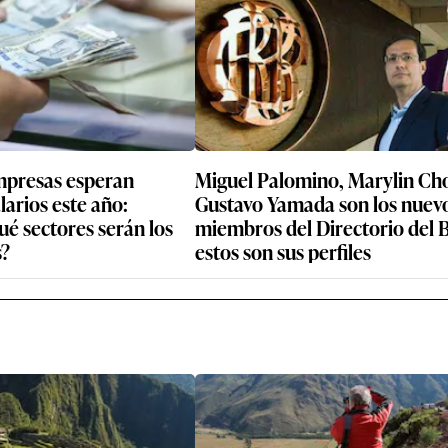
mpresas esperan
Miguel Palomino, Marylin Ch
arios este año:
Gustavo Yamada son los nuev
ué sectores serán los
miembros del Directorio del 
s?
estos son sus perfiles