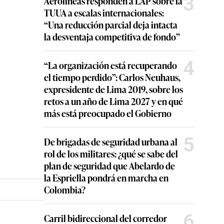
3
Aerolíneas responden a LAP sobre la
TUUA a escalas internacionales:
“Una reducción parcial deja intacta
la desventaja competitiva de fondo”
4
“La organización está recuperando
el tiempo perdido”: Carlos Neuhaus,
expresidente de Lima 2019, sobre los
retos a un año de Lima 2027 y en qué
más está preocupado el Gobierno
5
De brigadas de seguridad urbana al
rol de los militares: ¿qué se sabe del
plan de seguridad que Abelardo de
la Espriella pondrá en marcha en
Colombia?
6
Carril bidireccional del corredor