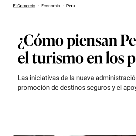
El Comercio
·
Economia
·
Peru
¿Cómo piensan Ped
el turismo en los
Las iniciativas de la nueva administraci
promoción de destinos seguros y el apoy