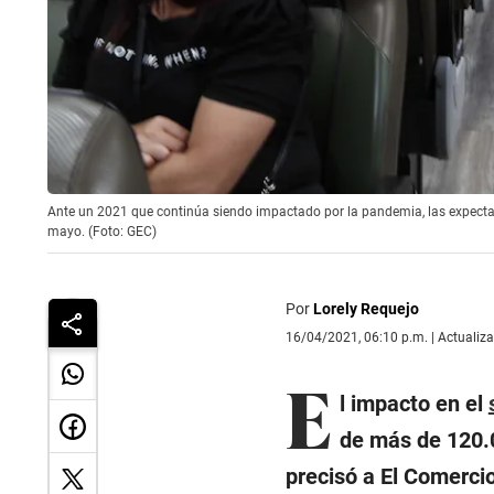
Ante un 2021 que continúa siendo impactado por la pandemia, las expectati
mayo. (Foto: GEC)
Por
Lorely Requejo
16/04/2021, 06:10 p.m. | Actualiz
E
l impacto en el
de más de 120.0
precisó a El Comerci