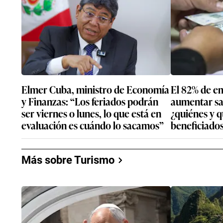
Elmer Cuba, ministro de Economía
El 82% de e
y Finanzas: “Los feriados podrán
aumentar sal
ser viernes o lunes, lo que está en
¿quiénes y q
evaluación es cuándo lo sacamos”
beneficiado
Más sobre Turismo