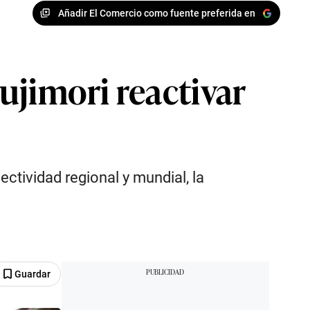
Añadir El Comercio como fuente preferida en
ujimori reactivar
ctividad regional y mundial, la
Guardar