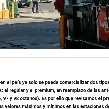
 en el país ya solo se puede comercializar dos tipo
: el regular y el premium, en reemplazo de las ant
5, 97 y 98 octanos). Es por ello que revisamos el pr
us valores máximos y mínimos en las estaciones de