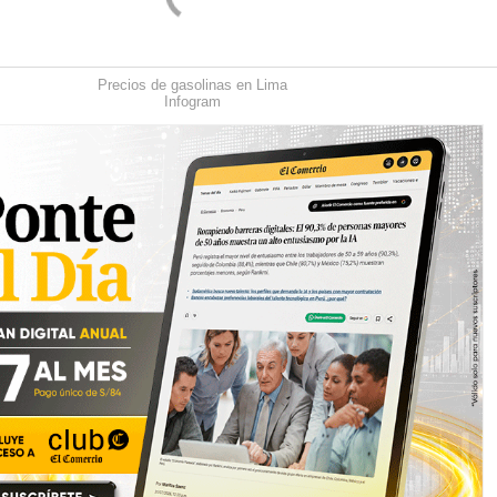
Precios de gasolinas en Lima
Infogram