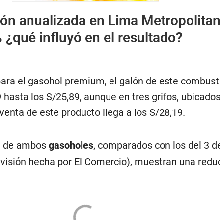
ión anualizada en Lima Metropolita
 ¿qué influyó en el resultado?
ara el gasohol premium, el galón de este combust
 hasta los S/25,89, aunque en tres grifos, ubicado
a venta de este producto llega a los S/28,19.
s de ambos
gasoholes
, comparados con los del 3 de
revisión hecha por El Comercio), muestran una redu