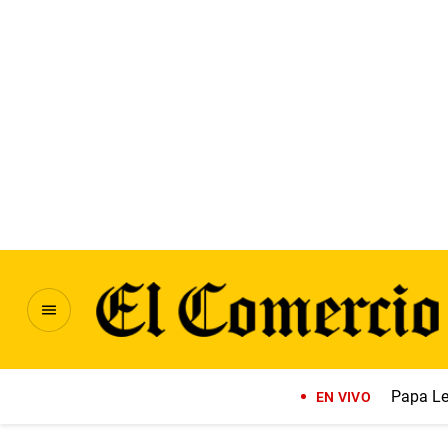
Papa Le
EN VIVO