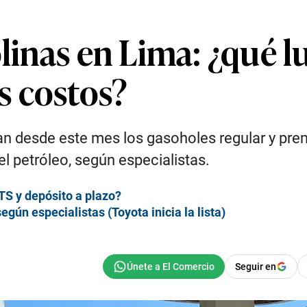
olinas en Lima: ¿qué l
s costos?
an desde este mes los gasoholes regular y pr
el petróleo, según especialistas.
TS y depósito a plazo?
ún especialistas (Toyota inicia la lista)
Seguir en