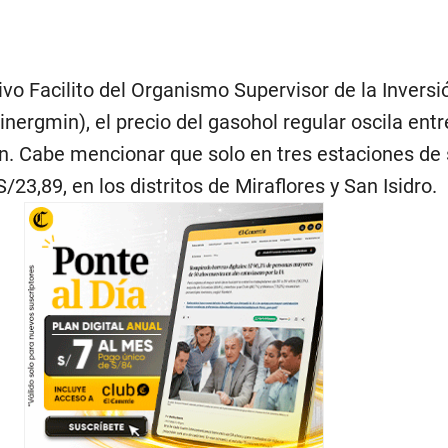
ivo Facilito del Organismo Supervisor de la Inversi
inergmin), el precio del gasohol regular oscila ent
ón. Cabe mencionar que solo en tres estaciones de 
 S/23,89, en los distritos de Miraflores y San Isidro.