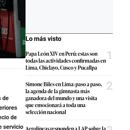
Lo más visto
1
Papa León XIV en Perú: estas son
todas las actividades confirmadas en
Lima, Chiclayo, Cusco y Pucallpa
2
Simone Biles en Lima: paso a paso,
la agenda de la gimnasta más
ganadora del mundo y una visita
s de
que emocionará a toda una
eriores
selección nacional
ecio de
 servicio
Aerolíneas responden a LAP sobre la