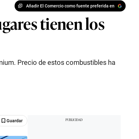
Añadir El Comercio como fuente preferida en
ugares tienen los
emium. Precio de estos combustibles ha
Guardar