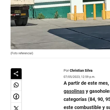
(Foto referencial)
Por
Christian Silva
07/05/2023, 12:59 p.m.
A partir de este mes,
gasolinas
y gasoholes
categorías (84, 90, 9
este combustible y s