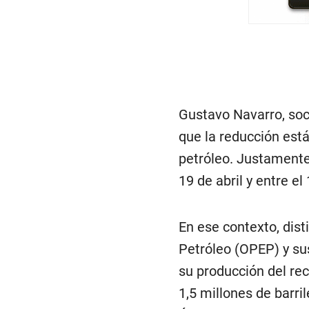
Gustavo Navarro, soci
que la reducción está
petróleo. Justamente
19 de abril y entre e
En ese contexto, dis
Petróleo (OPEP) y su
su producción del re
1,5 millones de barril