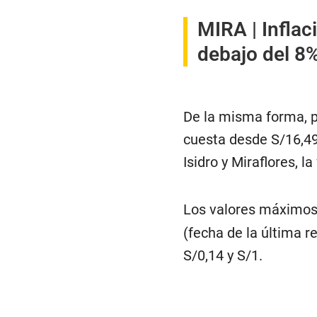
MIRA |
Inflac
debajo del 8%
De la misma forma, p
cuesta desde S/16,49
Isidro y Miraflores, l
Los valores máximo
(fecha de la última 
S/0,14 y S/1.