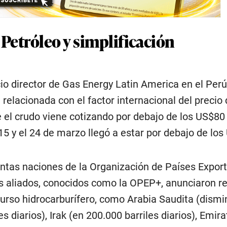
Petróleo y simplificación
o director de Gas Energy Latin America en el Perú,
 relacionada con el factor internacional del precio 
 el crudo viene cotizando por debajo de los US$80
l 15 y el 24 de marzo llegó a estar por debajo de lo
tintas naciones de la Organización de Países Expor
s aliados, conocidos como la OPEP+, anunciaron r
curso hidrocarburífero, como Arabia Saudita (dismi
es diarios), Irak (en 200.000 barriles diarios), Emir