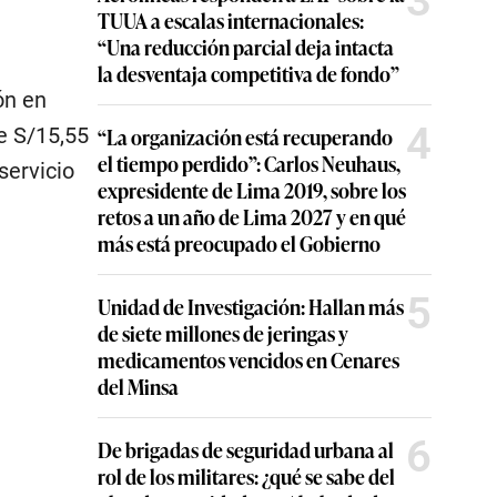
3
TUUA a escalas internacionales:
“Una reducción parcial deja intacta
la desventaja competitiva de fondo”
ón en
4
re S/15,55
“La organización está recuperando
el tiempo perdido”: Carlos Neuhaus,
servicio
expresidente de Lima 2019, sobre los
retos a un año de Lima 2027 y en qué
más está preocupado el Gobierno
5
Unidad de Investigación: Hallan más
de siete millones de jeringas y
medicamentos vencidos en Cenares
del Minsa
6
De brigadas de seguridad urbana al
rol de los militares: ¿qué se sabe del