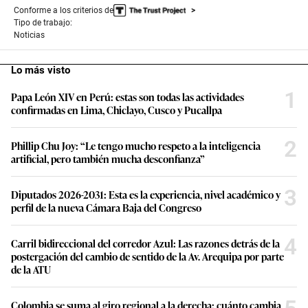
Conforme a los criterios de
Tipo de trabajo:
Noticias
Lo más visto
1
Papa León XIV en Perú: estas son todas las actividades
confirmadas en Lima, Chiclayo, Cusco y Pucallpa
2
Phillip Chu Joy: “Le tengo mucho respeto a la inteligencia
artificial, pero también mucha desconfianza”
3
Diputados 2026-2031: Esta es la experiencia, nivel académico y
perfil de la nueva Cámara Baja del Congreso
4
Carril bidireccional del corredor Azul: Las razones detrás de la
postergación del cambio de sentido de la Av. Arequipa por parte
de la ATU
Colombia se suma al giro regional a la derecha: cuánto cambia