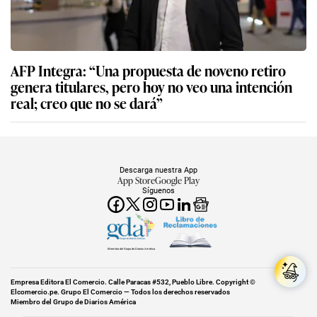
AFP Integra: “Una propuesta de noveno retiro
genera titulares, pero hoy no veo una intención
real; creo que no se dará”
Descarga nuestra App
App Store
Google Play
Síguenos
Miembro del Grupo de Diarios América
Empresa Editora El Comercio. Calle Paracas #532, Pueblo Libre. Copyright ©
Elcomercio.pe. Grupo El Comercio — Todos los derechos reservados
Miembro del Grupo de Diarios América