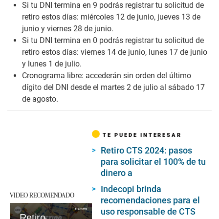
Si tu DNI termina en 9 podrás registrar tu solicitud de
retiro estos días: miércoles 12 de junio, jueves 13 de
junio y viernes 28 de junio.
Si tu DNI termina en 0 podrás registrar tu solicitud de
retiro estos días: viernes 14 de junio, lunes 17 de junio
y lunes 1 de julio.
Cronograma libre: accederán sin orden del último
dígito del DNI desde el martes 2 de julio al sábado 17
de agosto.
TE PUEDE INTERESAR
Retiro CTS 2024: pasos
para solicitar el 100% de tu
dinero a
Indecopi brinda
VIDEO RECOMENDADO
recomendaciones para el
uso responsable de CTS
Retiro AFP 2024: link oficial y guía completa para realizar la solicitud