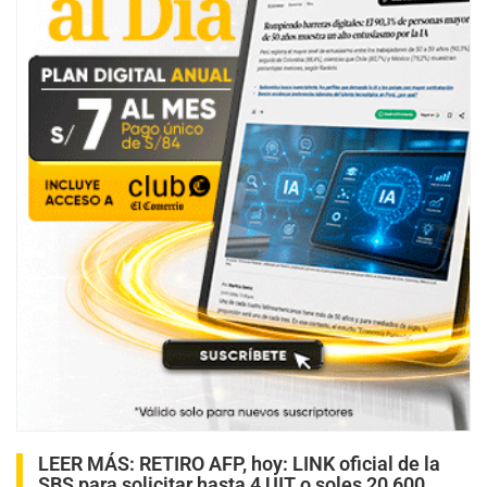
LEER MÁS
:
RETIRO AFP, hoy: LINK oficial de la
SBS para solicitar hasta 4 UIT o soles 20,600