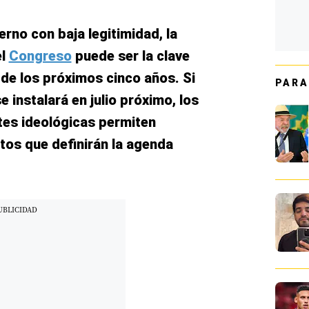
rno con baja legitimidad, la
el
Congreso
puede ser la clave
a de los próximos cinco años. Si
PARA
e instalará en julio próximo, los
tes ideológicas permiten
otos que definirán la agenda