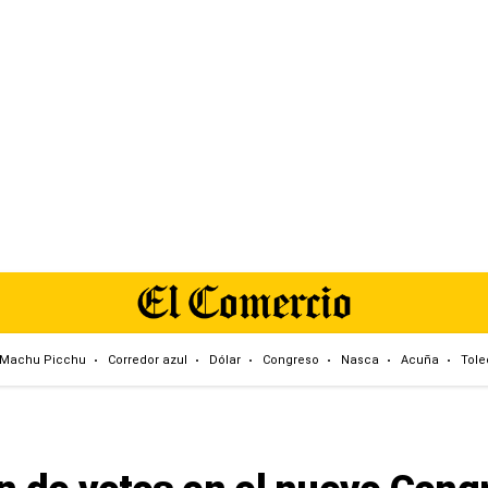
Machu Picchu
Corredor azul
Dólar
Congreso
Nasca
Acuña
Tole