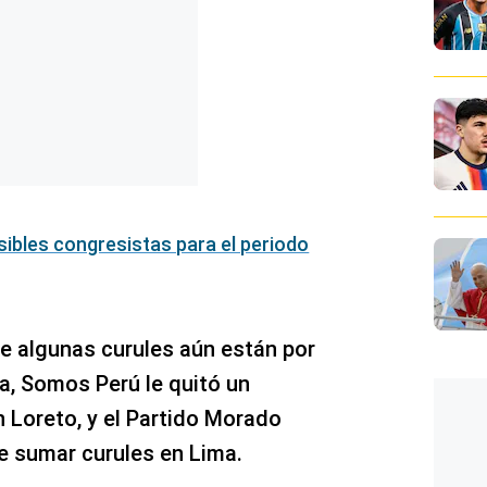
ibles congresistas para el periodo
e algunas curules aún están por
a, Somos Perú le quitó un
 Loreto, y el Partido Morado
de sumar curules en Lima.