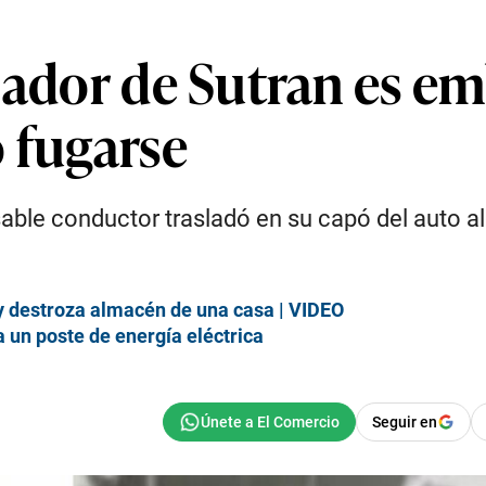
jador de Sutran es e
 fugarse
ble conductor trasladó en su capó del auto al 
.
 destroza almacén de una casa | VIDEO
a un poste de energía eléctrica
Seguir en