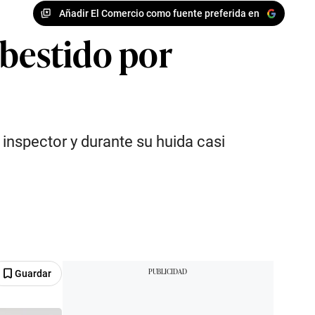
Añadir El Comercio como fuente preferida en
mbestido por
inspector y durante su huida casi
Guardar