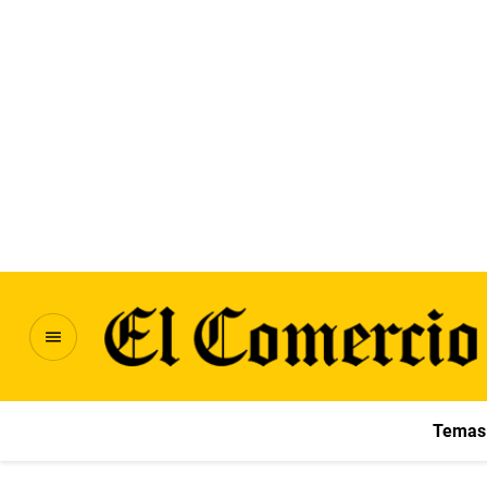
Temas 