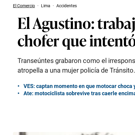
El Comercio
·
Lima
·
Accidentes
El Agustino: traba
chofer que intentó
Transeúntes grabaron como el irresponsa
atropella a una mujer policía de Tránsito
VES: captan momento en que motocar choca y
Ate: motociclista sobrevive tras caerle encim