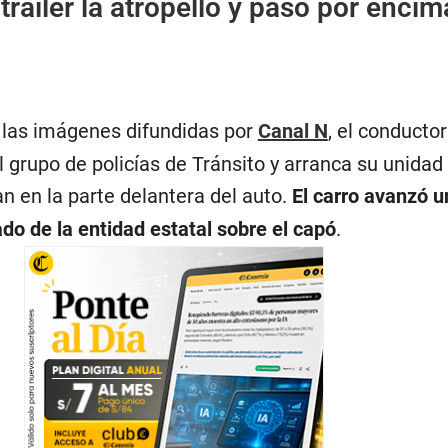
tráiler la atropelló y pasó por encima
las imágenes difundidas por
Canal N
, el conductor
l grupo de policías de Tránsito y arranca su unidad
an en la parte delantera del auto.
El carro avanzó 
do de la entidad estatal sobre el capó
.