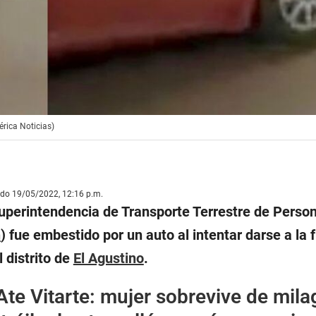
érica Noticias)
ado 19/05/2022, 12:16 p.m.
Superintendencia de Transporte Terrestre de Perso
n
) fue embestido por un auto al intentar darse a la f
l distrito de
El Agustino
.
Ate Vitarte: mujer sobrevive de mila