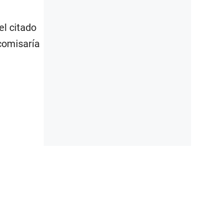
el citado
comisaría