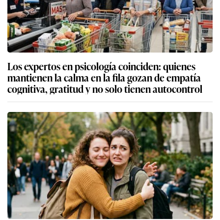
Los expertos en psicología coinciden: quienes
mantienen la calma en la fila gozan de empatía
cognitiva, gratitud y no solo tienen autocontrol