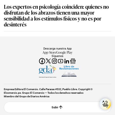
Los expertos en psicología coinciden: quienes no
disfrutan de los abrazos tienen una mayor
sensibilidad a los estímulos físicos y no es por
desinterés
Descarga nuestra App
App Store
Google Play
Síguenos
Miembro del Grupo de Diarios América
Empresa Editora El Comercio. Calle Paracas #532, Pueblo Libre. Copyright ©
Elcomercio.pe. Grupo El Comercio — Todos los derechos reservados
Miembro del Grupo de Diarios América
Subir