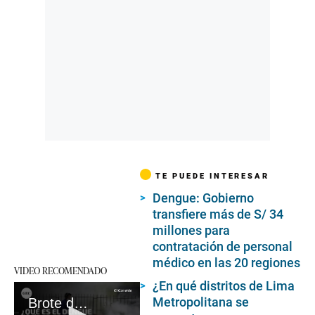
TE PUEDE INTERESAR
Dengue: Gobierno
transfiere más de S/ 34
millones para
contratación de personal
médico en las 20 regiones
VIDEO RECOMENDADO
¿En qué distritos de Lima
Metropolitana se
Brote de dengue en el Perú: ¿Qué es, cuáles son los síntomas y por qué es tan peligroso?