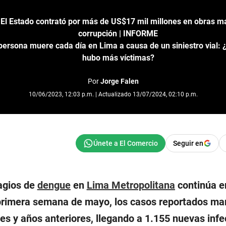
 El Estado contrató por más de US$17 mil millones en obras m
corrupción | INFORME
ersona muere cada día en Lima a causa de un siniestro vial: ¿
hubo más víctimas?
Por
Jorge Falen
10/06/2023, 12:03 p.m. | Actualizado 13/07/2024, 02:10 p.m.
Seguir en
agios de
dengue
en
Lima Metropolitana
continúa e
primera semana de mayo, los casos reportados ma
es y años anteriores, llegando a 1.155 nuevas inf