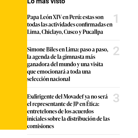
Lo más visto
1
Papa León XIV en Perú: estas son
todas las actividades confirmadas en
Lima, Chiclayo, Cusco y Pucallpa
2
Simone Biles en Lima: paso a paso,
la agenda de la gimnasta más
ganadora del mundo y una visita
que emocionará a toda una
selección nacional
3
Exdirigente del Movadef ya no será
el representante de JP en Ética:
entretelones de los acuerdos
iniciales sobre la distribución de las
comisiones