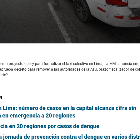
esenta proyecto de ley para formalizar el taxi colectivo en Lima; La MML anuncia e
aprueba decreto para remover a las autoridades de la ATU, brazo fiscalizador de col
orte?
R
 Lima: número de casos en la capital alcanza cifra sin
n en emergencia a 20 regiones
ia en 20 regiones por casos de dengue
a jornada de prevención contra el dengue en varios distr