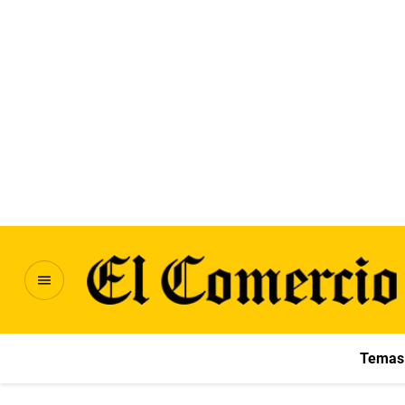
Temas 