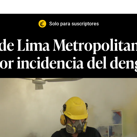
Solo para suscriptores
 de Lima Metropolita
r incidencia del de