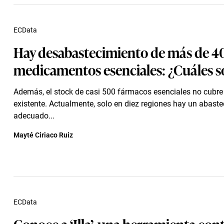
ECData
Hay desabastecimiento de más de 4
medicamentos esenciales: ¿Cuáles s
Además, el stock de casi 500 fármacos esenciales no cubr
existente. Actualmente, solo en diez regiones hay un abast
adecuado...
Mayté Ciriaco Ruiz
ECData
Conoce a ‘Illa’, una herramienta cont