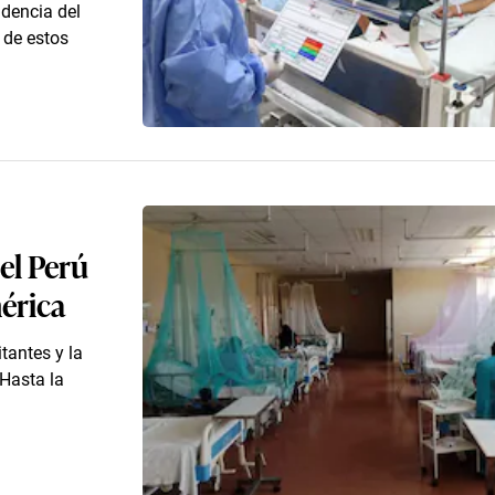
idencia del
 de estos
el Perú
mérica
tantes y la
Hasta la