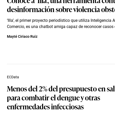
desinformación sobre violencia obst
‘Illa’, el primer proyecto periodístico que utiliza Inteligencia Ar
Comercio, es una chatbot amiga capaz de reconocer casos de
Mayté Ciriaco Ruiz
ECData
Menos del 2% del presupuesto en sal
para combatir el dengue y otras
enfermedades infecciosas