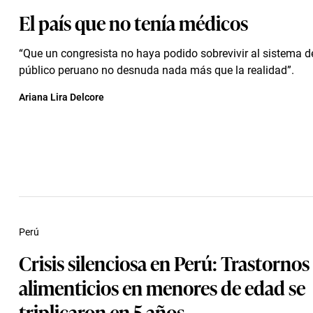
El país que no tenía médicos
“Que un congresista no haya podido sobrevivir al sistema d
público peruano no desnuda nada más que la realidad”.
Ariana Lira Delcore
Perú
Crisis silenciosa en Perú: Trastornos
alimenticios en menores de edad se
triplicaron en 5 años