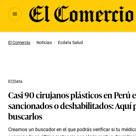
El Comercio
·
Noticias
·
Ecdata Salud
ECData
Casi 90 cirujanos plásticos en Perú 
sancionados o deshabilitados: Aquí
buscarlos
Creamos un buscador en el que podrás verificar si tu médic