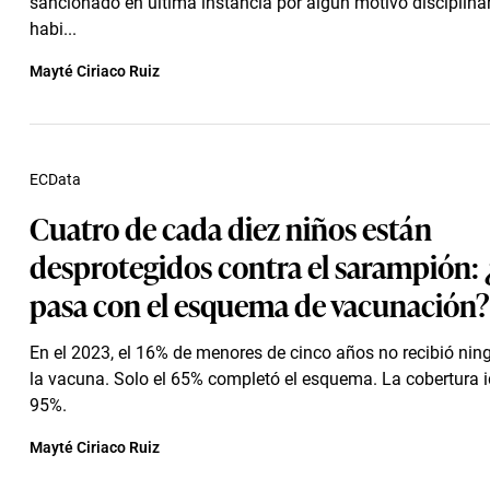
sancionado en última instancia por algún motivo disciplinari
habi...
Mayté Ciriaco Ruiz
ECData
Cuatro de cada diez niños están
desprotegidos contra el sarampión:
pasa con el esquema de vacunación?
En el 2023, el 16% de menores de cinco años no recibió nin
la vacuna. Solo el 65% completó el esquema. La cobertura i
95%.
Mayté Ciriaco Ruiz