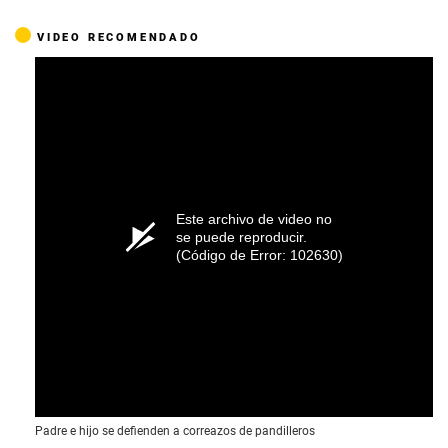
VIDEO RECOMENDADO
Este archivo de video no
se puede reproducir.
(Código de Error: 102630)
Padre e hijo se defienden a correazos de pandilleros