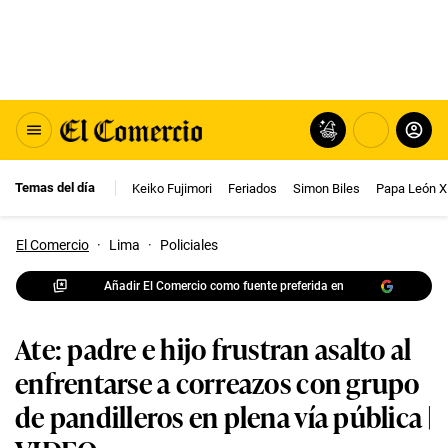
Temas del día
Keiko Fujimori
Feriados
Simon Biles
Papa León X
El Comercio
·
Lima
·
Policiales
Añadir El Comercio como fuente preferida en
Ate: padre e hijo frustran asalto al
enfrentarse a correazos con grupo
de pandilleros en plena vía pública |