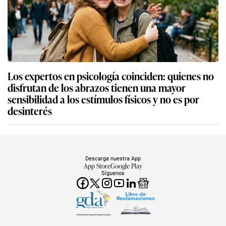
Los expertos en psicología coinciden: quienes no
disfrutan de los abrazos tienen una mayor
sensibilidad a los estímulos físicos y no es por
desinterés
Descarga nuestra App
App Store
Google Play
Síguenos
Miembro del Grupo de Diarios América