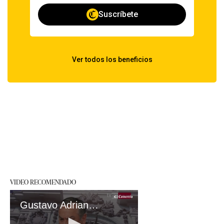
VIDEO RECOMENDADO
Gustavo Adrianzén responde sobre inseguridad