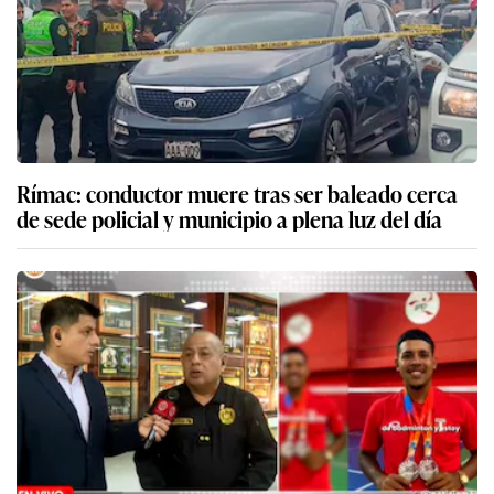
Rímac: conductor muere tras ser baleado cerca
de sede policial y municipio a plena luz del día