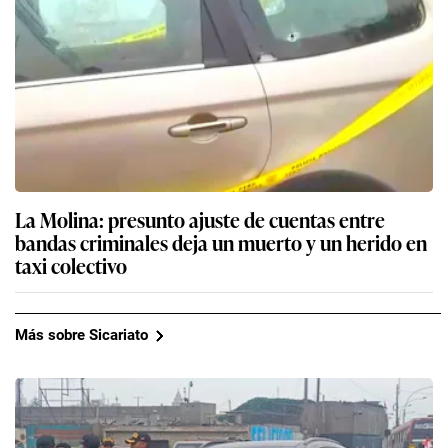
La Molina: presunto ajuste de cuentas entre
bandas criminales deja un muerto y un herido en
taxi colectivo
Más sobre Sicariato