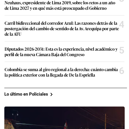
Neuhaus, expresidente de Lima 2019, sobre los retos a un año
de Lima 2027 y en qué más está preocupado el Gobierno
4
Carril bidireccional del corredor Azul: Las razones detrás de la
postergación del cambio de sentido de la Av. Arequipa por parte
de la ATU
5
Diputados 2026-2031: Esta es la experiencia, nivel académico y
perfil de la nueva Cámara Baja del Congreso
6
Colombia se suma al giro regional a la derecha: cuánto cambia
la política exterior con la llegada de De la Espriella
Lo último en Policiales