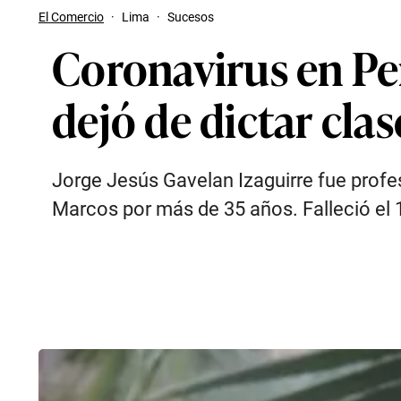
El Comercio
·
Lima
·
Sucesos
Coronavirus en Pe
dejó de dictar cla
Jorge Jesús Gavelan Izaguirre fue profe
Marcos por más de 35 años. Falleció el 