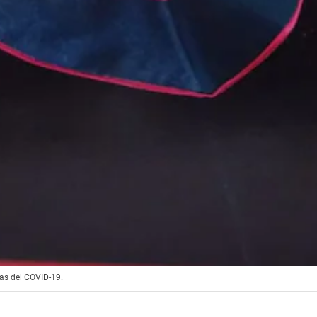
las del COVID-19.