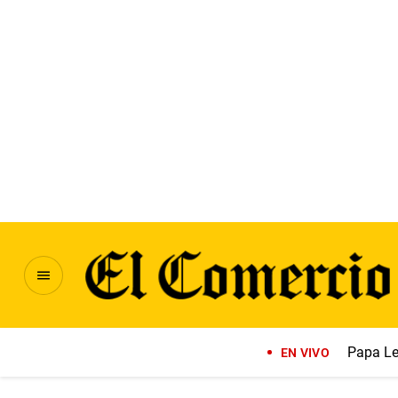
Papa Le
EN VIVO