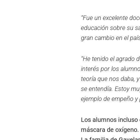
“Fue un excelente doce
educación sobre su sa
gran cambio en el paí
“He tenido el agrado 
interés por los alumn
teoría que nos daba, y
se entendía. Estoy muy
ejemplo de empeño y p
Los alumnos incluso d
máscara de oxígeno. L
La familia de Gavelan