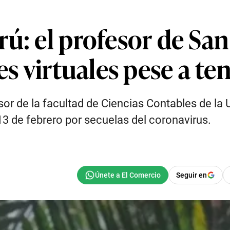
rú: el profesor de Sa
ses virtuales pese a t
sor de la facultad de Ciencias Contables de la
13 de febrero por secuelas del coronavirus.
Seguir en