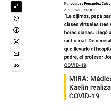
Por
Lourdes Fernández Calvo
23/02/2021, 06:54 p.m.
“
Le dijimos, papá par
clases virtuales tres
horas diarias. Llegó 
sintió mal. De necesit
que llevarlo al hospit
padre, el profesor Jo
COVID-19
.
MIRA:
Médico
Kaelin realiz
COVID-19