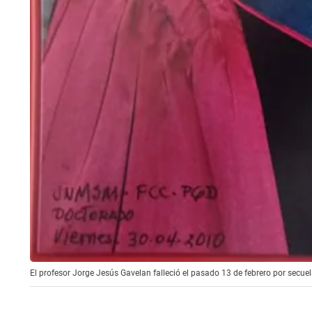
El profesor Jorge Jesús Gavelan falleció el pasado 13 de febrero por secue