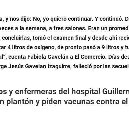
a, y nos dijo: No, yo quiero continuar. Y continuó. 
 veces a la semana, a tres salones. Eran un promed
a concluirlas, tomó el examen final y desde ahí rec
ar 4 litros de oxígeno, de pronto pasó a 9 litros y 
al
”, cuenta Fabiola Gavelán a El Comercio. Días de
rge Jesús Gavelan Izaguirre, falleció por las secuel
s y enfermeras del hospital Guille
an plantón y piden vacunas contra el