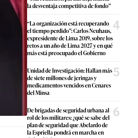
la desventaja competitiva de fondo”
4
“La organización está recuperando
el tiempo perdido”: Carlos Neuhaus,
expresidente de Lima 2019, sobre los
retos a un año de Lima 2027 y en qué
más está preocupado el Gobierno
5
Unidad de Investigación: Hallan más
de siete millones de jeringas y
medicamentos vencidos en Cenares
del Minsa
6
De brigadas de seguridad urbana al
rol de los militares: ¿qué se sabe del
plan de seguridad que Abelardo de
la Espriella pondrá en marcha en