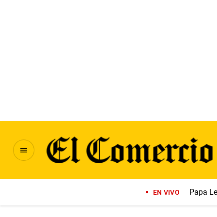
Papa Le
EN VIVO