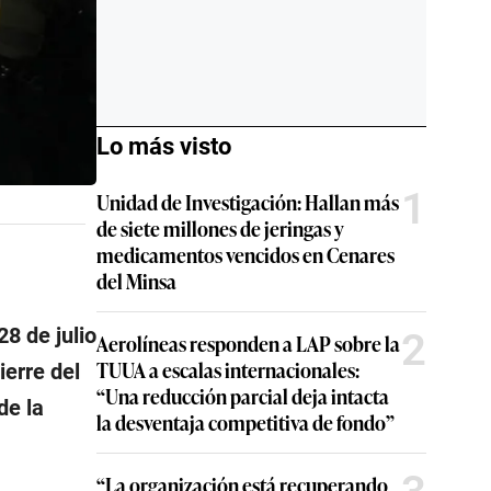
Lo más visto
1
Unidad de Investigación: Hallan más
de siete millones de jeringas y
medicamentos vencidos en Cenares
del Minsa
8 de julio
2
Aerolíneas responden a LAP sobre la
TUUA a escalas internacionales:
ierre del
“Una reducción parcial deja intacta
de la
la desventaja competitiva de fondo”
“La organización está recuperando