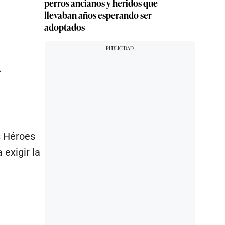
perros ancianos y heridos que
llevaban años esperando ser
adoptados
.
s Héroes
 exigir la