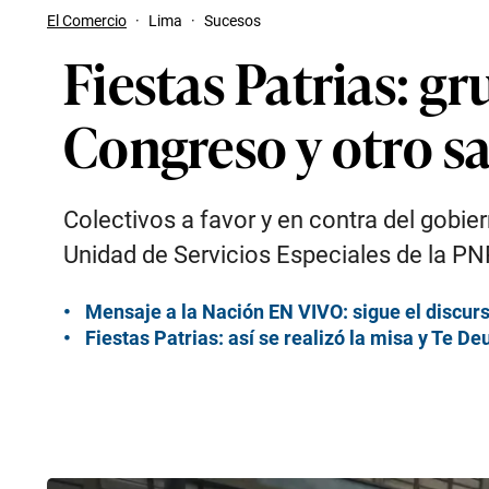
El Comercio
·
Lima
·
Sucesos
Fiestas Patrias: g
Congreso y otro sa
Colectivos a favor y en contra del gobie
Unidad de Servicios Especiales de la PNP 
Mensaje a la Nación EN VIVO: sigue el discurs
Fiestas Patrias: así se realizó la misa y Te D