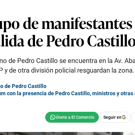
rupo de manifestantes 
lida de Pedro Castill
rno de Pedro Castillo se encuentra en la Av. Ab
y de otra división policial resguardan la zona.
o de Pedro Castillo
eum con la presencia de Pedro Castillo, ministros y otra
Seguir en