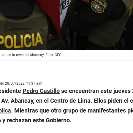
ubican en la avenida Abancay. Foto: GEC
ado 28/07/2022, 11:37 a.m.
residente
Pedro Castillo
se encuentran este jueves 2
 Av. Abancay, en el Centro de Lima. Ellos piden el c
lica
. Mientras que otro grupo de manifestantes pi
o y rechazan este Gobierno.