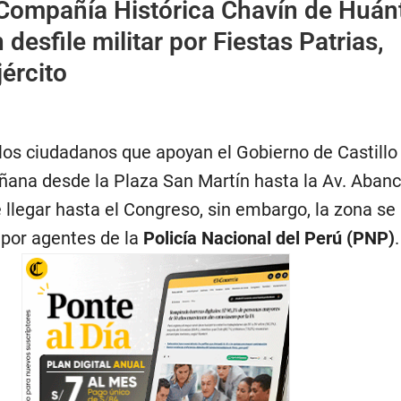
Compañía Histórica Chavín de Huán
 desfile militar por Fiestas Patrias,
jército
 los ciudadanos que apoyan el Gobierno de Castillo
ana desde la Plaza San Martín hasta la Av. Abanca
e llegar hasta el Congreso, sin embargo, la zona se
por agentes de la
Policía Nacional del Perú (PNP)
.