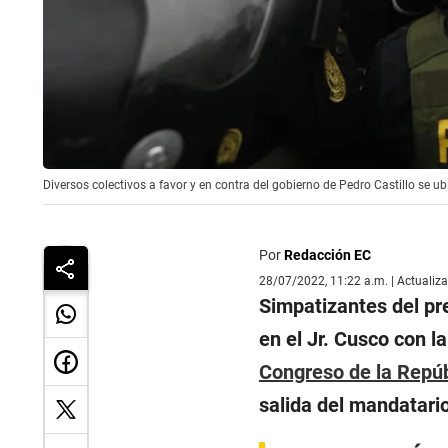
Diversos colectivos a favor y en contra del gobierno de Pedro Castillo se 
Por
Redacción EC
28/07/2022, 11:22 a.m. | Actualiz
Simpatizantes del p
en el Jr. Cusco con la
Congreso de la Repúb
salida del mandatari