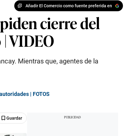
Añadir El Comercio como fuente preferida en
piden cierre del
o | VIDEO
ancay. Mientras que, agentes de la
s autoridades | FOTOS
Guardar