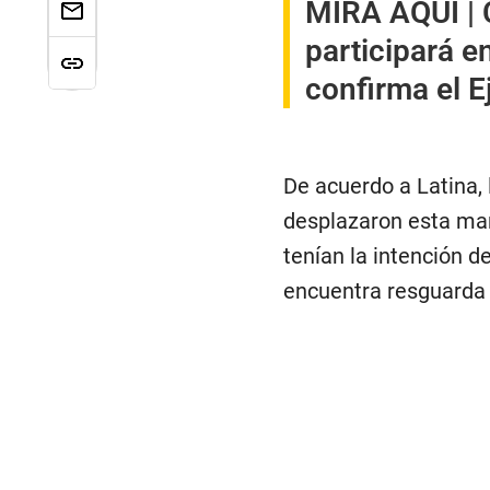
MIRA AQUÍ |
participará en
confirma el E
De acuerdo a Latina,
desplazaron esta mañ
tenían la intención d
encuentra resguarda 