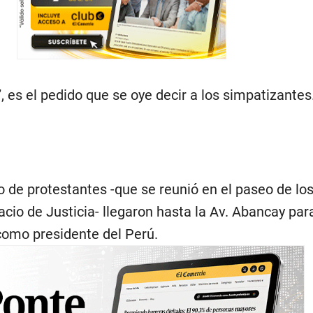
”
, es el pedido que se oye decir a los simpatizantes
po de protestantes -que se reunió en el paseo de lo
acio de Justicia- llegaron hasta la Av. Abancay para
 como presidente del Perú.