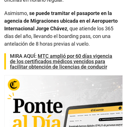
Asimismo,
se puede tramitar el pasaporte en la
agencia de Migraciones ubicada en el Aeropuerto
Internacional Jorge Chávez
, que atiende los 365
días del año, llevando el boarding pass, con una
antelación de 8 horas previas al vuelo.
MIRA AQUÍ
:
MTC amplió por 60 días vigencia
de los certificados médicos vencidos para
facilitar obtención de licencias de conducir