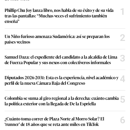
1
Phillip Chu Joy lanza libro, nos habla de su éxito y de su vida
tras las pantallas: “Muchas veces el sufrimiento también
enseña”
2
Un Niño furioso amenaza Sudamérica: así se preparan los
países vecinos
3
Samuel Daza: el expediente del candidato a la alcaldía de Lima
de Fuerza Popular y sus nexos con colectiveros informales
4
Diputados 2026-2031: Esta es la experiencia, nivel académico y
perfil de la nueva Cámara Baja del Congreso
5
Colombia se suma al giro regional a la derecha: cuánto cambia
la política exterior con la llegada de De la Espriella
6
¿Cuánto toma correr de Plaza Norte al Morro Solar? El
‘runner’ de 18 años que se reta ante miles en TikTok