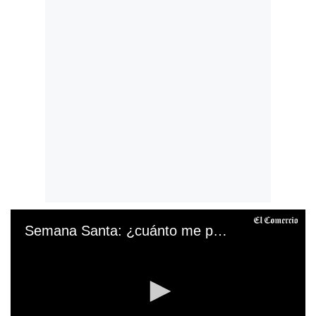
Semana Santa: ¿cuánto me pagarán si trabajo Jueves Santo y Viernes Santo?