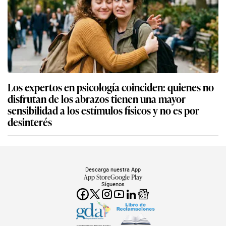
Los expertos en psicología coinciden: quienes no
disfrutan de los abrazos tienen una mayor
sensibilidad a los estímulos físicos y no es por
desinterés
Descarga nuestra App
App Store
Google Play
Síguenos
Miembro del Grupo de Diarios América