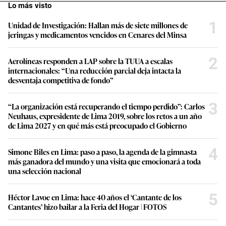
Lo más visto
1
Unidad de Investigación: Hallan más de siete millones de
jeringas y medicamentos vencidos en Cenares del Minsa
2
Aerolíneas responden a LAP sobre la TUUA a escalas
internacionales: “Una reducción parcial deja intacta la
desventaja competitiva de fondo”
3
“La organización está recuperando el tiempo perdido”: Carlos
Neuhaus, expresidente de Lima 2019, sobre los retos a un año
de Lima 2027 y en qué más está preocupado el Gobierno
4
Simone Biles en Lima: paso a paso, la agenda de la gimnasta
más ganadora del mundo y una visita que emocionará a toda
una selección nacional
5
Héctor Lavoe en Lima: hace 40 años el ‘Cantante de los
Cantantes’ hizo bailar a la Feria del Hogar | FOTOS