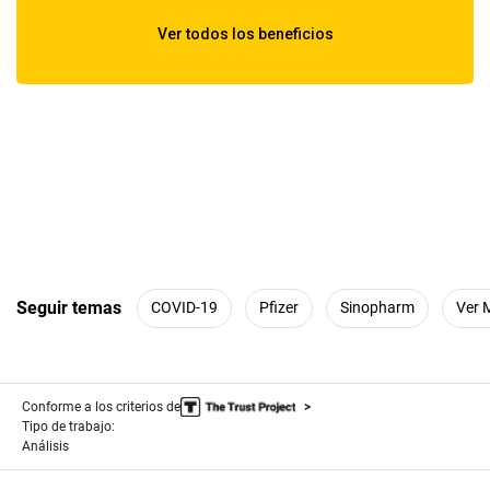
Seguir temas
COVID-19
Pfizer
Sinopharm
Ver 
Conforme a los criterios de
Tipo de trabajo:
Análisis