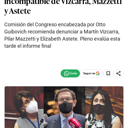
incompatible de Vizcarra, Mazzetti
y Astete
Comisión del Congreso encabezada por Otto
Guibovich recomienda denunciar a Martín Vizcarra,
Pilar Mazzetti y Elizabeth Astete. Pleno evalúa esta
tarde el informe final
Seguir en