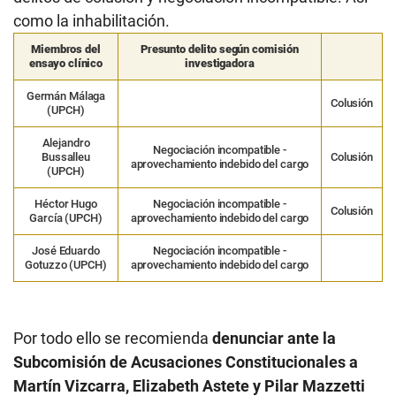
como la inhabilitación.
Miembros del
Presunto delito según comisión
ensayo clínico
investigadora
Germán Málaga
Colusión
(UPCH)
Alejandro
Negociación incompatible -
Bussalleu
Colusión
aprovechamiento indebido del cargo
(UPCH)
Héctor Hugo
Negociación incompatible -
Colusión
García (UPCH)
aprovechamiento indebido del cargo
José Eduardo
Negociación incompatible -
Gotuzzo (UPCH)
aprovechamiento indebido del cargo
Por todo ello se recomienda
denunciar ante la
Subcomisión de Acusaciones Constitucionales a
Martín Vizcarra, Elizabeth Astete y Pilar Mazzetti