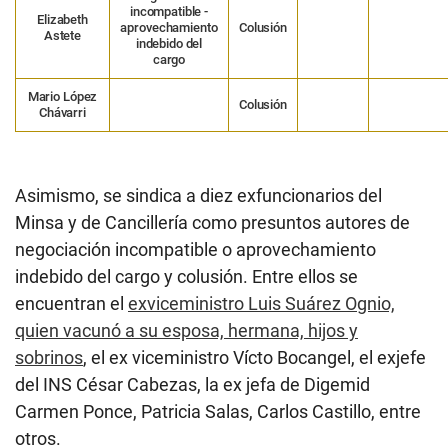
incompatible -
Elizabeth
aprovechamiento
Colusión
Astete
indebido del
cargo
Mario López
Colusión
Chávarri
Asimismo, se sindica a diez exfuncionarios del
Minsa y de Cancillería como presuntos autores de
negociación incompatible o aprovechamiento
indebido del cargo y colusión. Entre ellos se
encuentran el
exviceministro Luis Suárez Ognio,
quien vacunó a su esposa, hermana, hijos y
sobrinos
, el ex viceministro Vícto Bocangel, el exjefe
del INS César Cabezas, la ex jefa de Digemid
Carmen Ponce, Patricia Salas, Carlos Castillo, entre
otros.