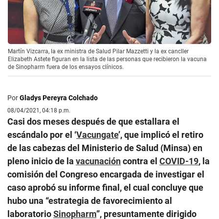
Martín Vizcarra, la ex ministra de Salud Pilar Mazzetti y la ex cancller
Elizabeth Astete figuran en la lista de las personas que recibieron la vacuna
de Sinopharm fuera de los ensayos clínicos.
Por
Gladys Pereyra Colchado
08/04/2021, 04:18 p.m.
Casi dos meses después de que estallara el
escándalo por el ‘
Vacungate
’, que implicó el retiro
de las cabezas del Ministerio de Salud (Minsa) en
pleno inicio de la
vacunación
contra el
COVID-19
, la
comisión del Congreso encargada de investigar el
caso aprobó su informe final, el cual concluye que
hubo una “estrategia de favorecimiento al
laboratorio
Sinopharm
”, presuntamente dirigido