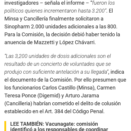
investigadores – señala el informe – “
fueron los
políticos quienes incrementaron hasta 3.200”
. El
Minsa y Cancillería finalmente solicitaron a
Sinopharm 2.000 unidades adicionales a las 800.
Para la Comisión, la decisión debió haber tenido la
anuencia de Mazzetti y López Chávarri.
“Las 3,200 unidades de dosis adicionales son el
resultado de un concierto de voluntades que se
produjo con suficiente antelación a su llegada”
, indica
el documento de la Comisión. Por ello presumen que
los funcionarios Carlos Castillo (Minsa), Carmen
Teresa Ponce (Digemid) y Arturo Jarama
(Cancilleria) habrían cometido el delito de colusión
establecido en el Art. 384 del Código Penal.
LEE TAMBIÉN:
Vacunagate: comisión
identificó a los responsables de coordinar