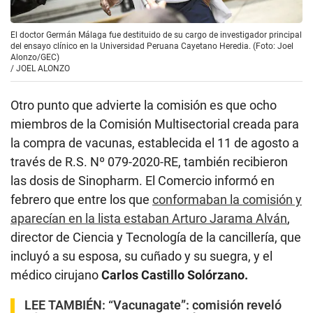
El doctor Germán Málaga fue destituido de su cargo de investigador principal
del ensayo clínico en la Universidad Peruana Cayetano Heredia. (Foto: Joel
Alonzo/GEC)
/
JOEL ALONZO
Otro punto que advierte la comisión es que ocho
miembros de la Comisión Multisectorial creada para
la compra de vacunas, establecida el 11 de agosto a
través de R.S. Nº 079-2020-RE, también recibieron
las dosis de Sinopharm. El Comercio informó en
febrero que entre los que
conformaban la comisión y
aparecían en la lista estaban Arturo Jarama Alván
,
director de Ciencia y Tecnología de la cancillería, que
incluyó a su esposa, su cuñado y su suegra, y el
médico cirujano
Carlos Castillo Solórzano.
LEE TAMBIÉN:
“Vacunagate”: comisión reveló