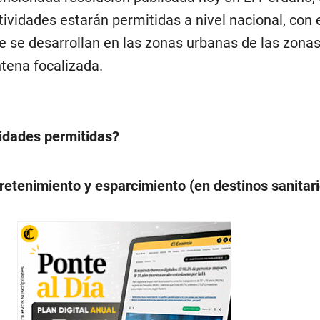
tividades estarán permitidas a nivel nacional, con
e se desarrollan en las zonas urbanas de las zona
tena focalizada.
vidades permitidas?
tretenimiento y esparcimiento (en destinos sanitar