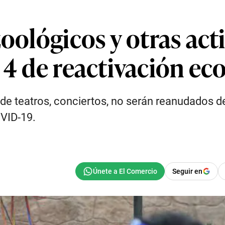
zoológicos y otras act
e 4 de reactivación e
s de teatros, conciertos, no serán reanudados 
OVID-19.
Seguir en