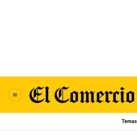
Temas 