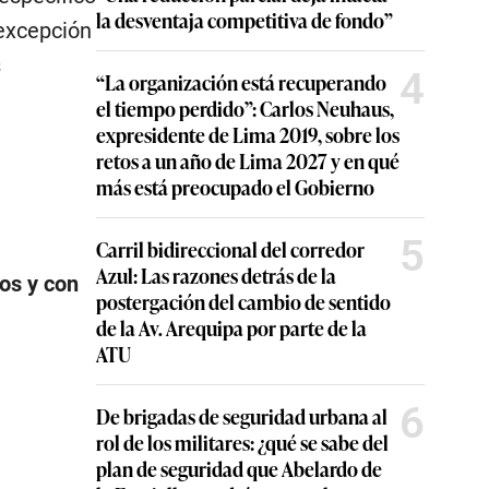
la desventaja competitiva de fondo”
 excepción
s
4
“La organización está recuperando
el tiempo perdido”: Carlos Neuhaus,
expresidente de Lima 2019, sobre los
retos a un año de Lima 2027 y en qué
más está preocupado el Gobierno
5
Carril bidireccional del corredor
Azul: Las razones detrás de la
ios y con
postergación del cambio de sentido
de la Av. Arequipa por parte de la
ATU
6
De brigadas de seguridad urbana al
rol de los militares: ¿qué se sabe del
plan de seguridad que Abelardo de