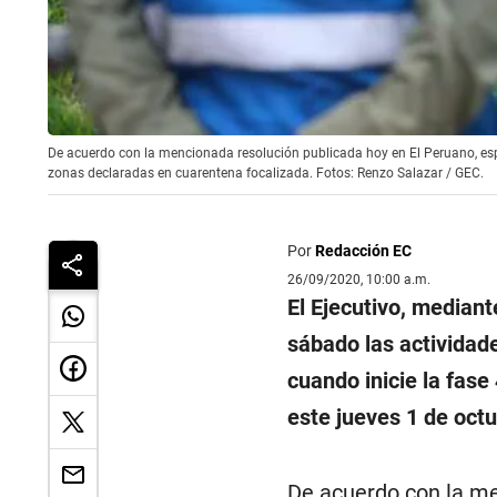
De acuerdo con la mencionada resolución publicada hoy en El Peruano, espec
zonas declaradas en cuarentena focalizada. Fotos: Renzo Salazar / GEC.
Por
Redacción EC
26/09/2020, 10:00 a.m.
El Ejecutivo, median
sábado las actividad
cuando inicie la fase
este jueves 1 de octu
De acuerdo con la me