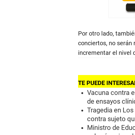
Por otro lado, tambié
conciertos, no serán
incrementar el nivel
TE PUEDE INTERESA
Vacuna contra e
de ensayos clín
Tragedia en Los 
contra sujeto qu
Ministro de Educ