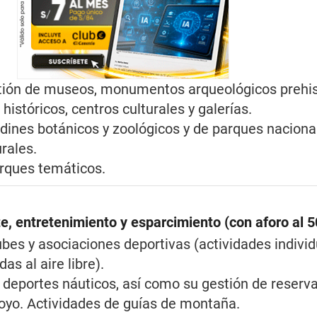
stión de museos, monumentos arqueológicos prehis
 históricos, centros culturales y galerías.
rdines botánicos y zoológicos y de parques naciona
rales.
rques temáticos.
te, entretenimiento y esparcimiento (con aforo al 
ubes y asociaciones deportivas (actividades individ
as al aire libre).
 deportes náuticos, así como su gestión de reserva
oyo. Actividades de guías de montaña.