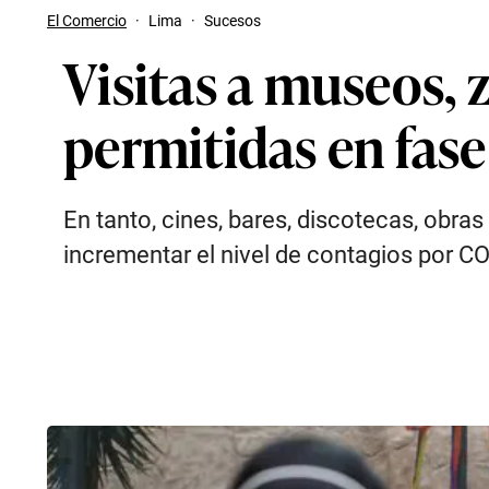
El Comercio
·
Lima
·
Sucesos
Visitas a museos, 
permitidas en fas
En tanto, cines, bares, discotecas, obra
incrementar el nivel de contagios por C