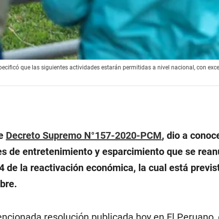
ificó que las siguientes actividades estarán permitidas a nivel nacional, con exc
te
Decreto Supremo N°157-2020-PCM
, dio a conoc
es de entretenimiento y esparcimiento que se rea
 4 de la reactivación económica, la cual está previs
bre.
ncionada resolución publicada hoy en El Peruano, 