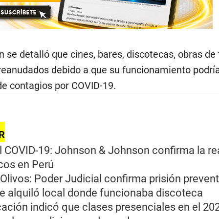
n se detalló que cines, bares, discotecas, obras de 
 reanudados debido a que su funcionamiento podrí
 de contagios por COVID-19.
R
l COVID-19: Johnson & Johnson confirma la re
icos en Perú
Olivos: Poder Judicial confirma prisión prevent
e alquiló local donde funcionaba discoteca
ación indicó que clases presenciales en el 20