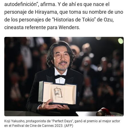
autodefinición”, afirma. Y de ahí es que nace el
personaje de Hirayama, que toma su nombre de uno
de los personajes de “Historias de Tokio” de Ozu,
cineasta referente para Wenders.
Koji Yakusho, protagonista de "Perfect Days", ganó el premio al mejor actor
en el Festival de Cine de Cannes 2023. (AFP)