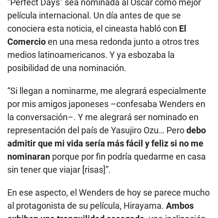
“Perfect Days” sea nominada al Óscar como mejor
película internacional. Un día antes de que se
conociera esta noticia, el cineasta habló con
El
Comercio
en una mesa redonda junto a otros tres
medios latinoamericanos. Y ya esbozaba la
posibilidad de una nominación.
“Si llegan a nominarme, me alegrará especialmente
por mis amigos japoneses –confesaba Wenders en
la conversación–. Y me alegrará ser nominado en
representación del país de Yasujiro Ozu… Pero
debo
admitir que mi vida sería más fácil y feliz si no me
nominaran
porque por fin podría quedarme en casa
sin tener que viajar [risas]”.
En ese aspecto, el Wenders de hoy se parece mucho
al protagonista de su película, Hirayama.
Ambos