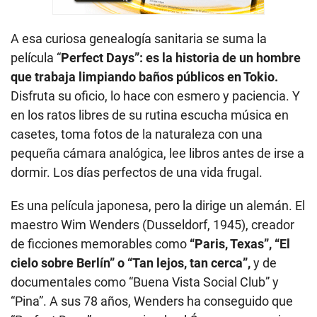
A esa curiosa genealogía sanitaria se suma la
película “
Perfect Days”: es la historia de un hombre
que trabaja limpiando baños públicos en Tokio.
Disfruta su oficio, lo hace con esmero y paciencia. Y
en los ratos libres de su rutina escucha música en
casetes, toma fotos de la naturaleza con una
pequeña cámara analógica, lee libros antes de irse a
dormir. Los días perfectos de una vida frugal.
Es una película japonesa, pero la dirige un alemán. El
maestro Wim Wenders (Dusseldorf, 1945), creador
de ficciones memorables como
“Paris, Texas”, “El
cielo sobre Berlín” o “Tan lejos, tan cerca”,
y de
documentales como “Buena Vista Social Club” y
“Pina”. A sus 78 años, Wenders ha conseguido que