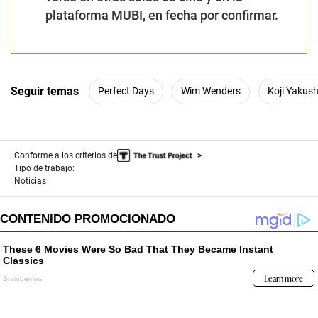
plataforma MUBI, en fecha por confirmar.
Seguir temas
Perfect Days
Wim Wenders
Koji Yakus
Conforme a los criterios de
Tipo de trabajo:
Noticias