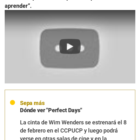
aprender”.
Play
Sepa más
Dónde ver "Perfect Days"
La cinta de Wim Wenders se estrenará el 8
de febrero en el CCPUCP y luego podrá
verse en otras salas de cine y en la