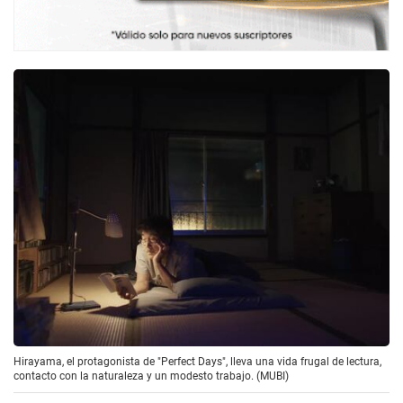
Hirayama, el protagonista de "Perfect Days", lleva una vida frugal de lectura,
contacto con la naturaleza y un modesto trabajo. (MUBI)