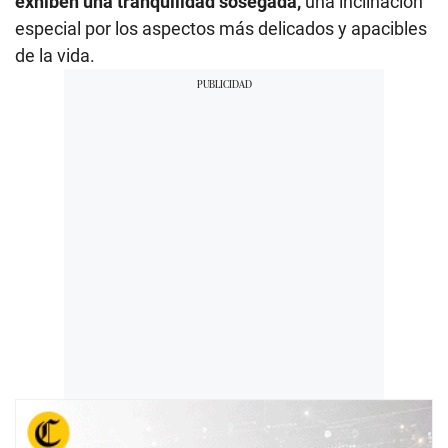
exhiben una tranquilidad sosegada,
una inclinación
especial por los aspectos más delicados y apacibles
de la vida.