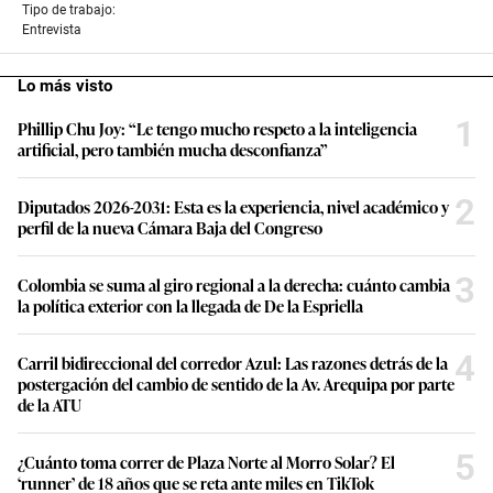
Tipo de trabajo:
Entrevista
Lo más visto
1
Phillip Chu Joy: “Le tengo mucho respeto a la inteligencia
artificial, pero también mucha desconfianza”
2
Diputados 2026-2031: Esta es la experiencia, nivel académico y
perfil de la nueva Cámara Baja del Congreso
3
Colombia se suma al giro regional a la derecha: cuánto cambia
la política exterior con la llegada de De la Espriella
4
Carril bidireccional del corredor Azul: Las razones detrás de la
postergación del cambio de sentido de la Av. Arequipa por parte
de la ATU
5
¿Cuánto toma correr de Plaza Norte al Morro Solar? El
‘runner’ de 18 años que se reta ante miles en TikTok