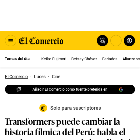
Temas del día
Keiko Fujimori
Betssy Chávez
Feriados
Alianza v
El Comercio
·
Luces
·
Cine
Añadir El Comercio como fuente preferida en
Solo para suscriptores
Transformers puede cambiar la
historia fílmica del Perú: habla el