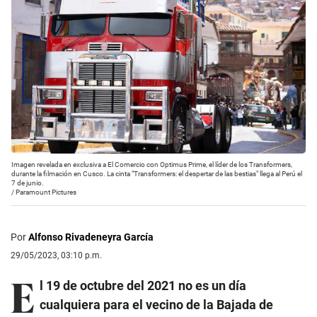
Imagen revelada en exclusiva a El Comercio con Optimus Prime, el líder de los Transformers,
durante la filmación en Cusco. La cinta "Transformers: el despertar de las bestias" llega al Perú el
7 de junio.
/
Paramount Pictures
Por
Alfonso Rivadeneyra García
29/05/2023, 03:10 p.m.
E
l 19 de octubre del 2021 no es un día
cualquiera para el vecino de la Bajada de