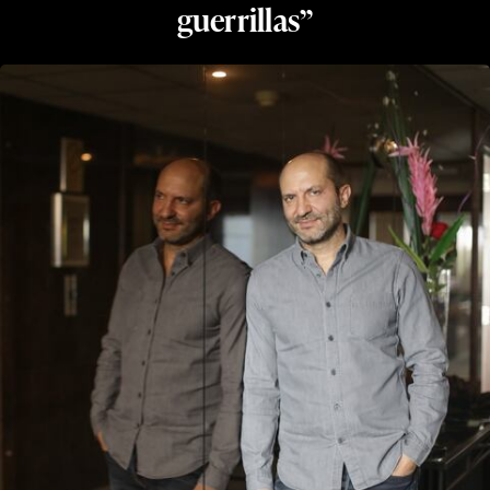
guerrillas”