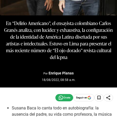
En “Delirio Americano”, el ensayista colombiano Carlos
Granés analiza, con lucidez y exhaustiva, la configuración
de la identidad de América Latina diseñada por sus
artistas e intelectuales. Estuvo en Lima para presentar el
más reciente número de “El ojo dorado” revista cultural
del Icpna
Enrique Planas
Por
18/08/2022, 08:58 a.m.
Seguir en
Susana Baca lo canta todo en autobiografía: la
ausencia del padre, su vida como profesora, la música