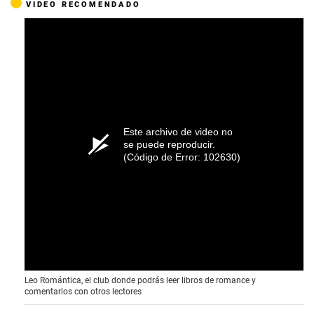
VIDEO RECOMENDADO
Este archivo de video no
se puede reproducir.
(Código de Error: 102630)
Leo Romántica, el club donde podrás leer libros de romance y
comentarlos con otros lectores