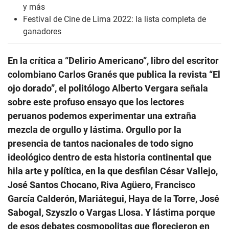
y más
Festival de Cine de Lima 2022: la lista completa de
ganadores
En la crítica a “Delirio Americano”, libro del escritor
colombiano Carlos Granés que publica la revista “El
ojo dorado”, el politólogo Alberto Vergara señala
sobre este profuso ensayo que los lectores
peruanos podemos experimentar una extraña
mezcla de orgullo y lástima. Orgullo por la
presencia de tantos nacionales de todo signo
ideológico dentro de esta historia continental que
hila arte y política, en la que desfilan César Vallejo,
José Santos Chocano, Riva Agüero, Francisco
García Calderón, Mariátegui, Haya de la Torre, José
Sabogal, Szyszlo o Vargas Llosa. Y lástima porque
de esos debates cosmopolitas que florecieron en