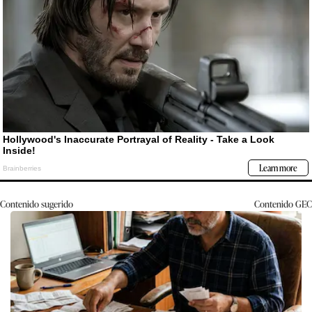
Contenido sugerido
Contenido
GEC