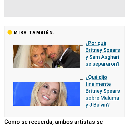
MIRA TAMBIÉN:
¿Por qué
Britney Spears
y Sam Asghari
se separaron?
¿Qué dijo
finalmente
Britney Spears
sobre Maluma
y J Balvin?
Como se recuerda, ambos artistas se