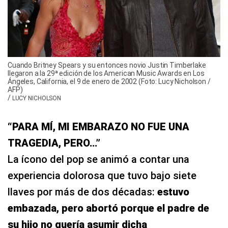
Cuando Britney Spears y su entonces novio Justin Timberlake
llegaron a la 29ª edición de los American Music Awards en Los
Ángeles, California, el 9 de enero de 2002 (Foto: Lucy Nicholson /
AFP)
/
LUCY NICHOLSON
“PARA MÍ, MI EMBARAZO NO FUE UNA
TRAGEDIA, PERO…”
La ícono del pop se animó a contar una
experiencia dolorosa que tuvo bajo siete
llaves por más de dos décadas:
estuvo
embazada, pero abortó porque el padre de
su hijo no quería asumir dicha