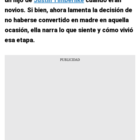
un hijo de
Justin Timberlike
cuando eran
novios. Si bien, ahora lamenta la decisión de
no haberse convertido en madre en aquella
ocasión, ella narra lo que siente y cómo vivió
esa etapa.