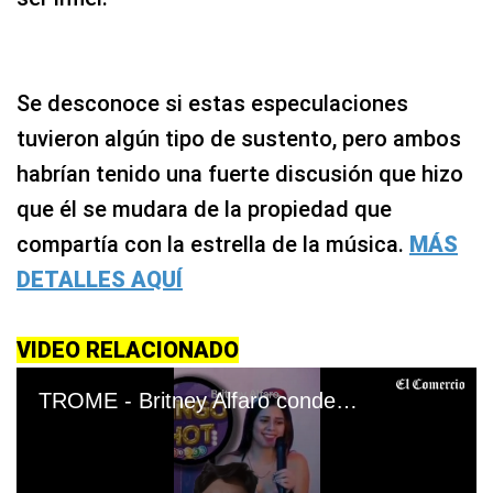
Se desconoce si estas especulaciones
tuvieron algún tipo de sustento, pero ambos
habrían tenido una fuerte discusión que hizo
que él se mudara de la propiedad que
compartía con la estrella de la música.
MÁS
DETALLES AQUÍ
VIDEO RELACIONADO
TROME - Britney Alfaro condenada a 10 años de prisión por tráfico ilícito de drogas