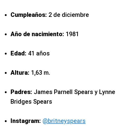
Cumpleaños:
2 de diciembre
Año de nacimiento:
1981
Edad:
41 años
Altura:
1,63 m.
Padres:
James Parnell Spears y Lynne
Bridges Spears
Instagram:
@britneyspears