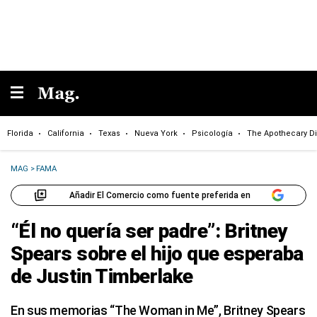
Florida
California
Texas
Nueva York
Psicología
The Apothecary Di
MAG
>
FAMA
Añadir El Comercio como fuente preferida en
“Él no quería ser padre”: Britney
Spears sobre el hijo que esperaba
de Justin Timberlake
En sus memorias “The Woman in Me”, Britney Spears