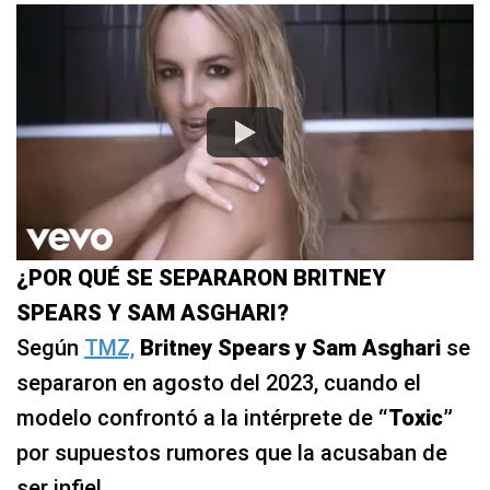
¿POR QUÉ SE SEPARARON BRITNEY
SPEARS Y SAM ASGHARI?
Según
TMZ,
Britney Spears y Sam Asghari
se
separaron en agosto del 2023, cuando el
modelo confrontó a la intérprete de
“Toxic”
por supuestos rumores que la acusaban de
ser infiel.