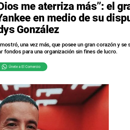
Dios me aterriza más”: el gr
Yankee en medio de su dispu
dys González
 demostró, una vez más, que posee un gran corazón y s
ar fondos para una organización sin fines de lucro.
Únete a El Comercio