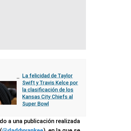
La felicidad de Taylor
Swift y Travis Kelce por
la clasificación de los
Kansas City Chiefs al
Super Bowl
rdo a una publicación realizada
(
@daddyyankee
), en la que se