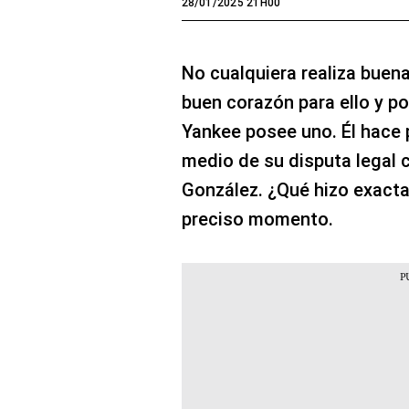
28/01/2025 21H00
No cualquiera realiza buen
buen corazón para ello y p
Yankee posee uno. Él hace 
medio de su disputa legal
González. ¿Qué hizo exact
preciso momento.