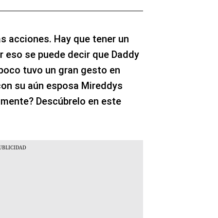
as acciones. Hay que tener un
or eso se puede decir que Daddy
poco tuvo un gran gesto en
 con su aún esposa Mireddys
amente? Descúbrelo en este