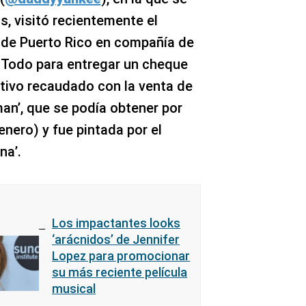
s, visitó recientemente el
 de Puerto Rico en compañía de
 Todo para entregar un cheque
ativo recaudado con la venta de
man’, que se podía obtener por
enero) y fue pintada por el
na’.
Los impactantes looks
‘arácnidos’ de Jennifer
Lopez para promocionar
su más reciente película
musical