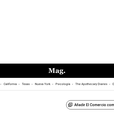
California
Texas
Nueva York
Psicología
The Apothecary Diaries
D
Añadir El Comercio com