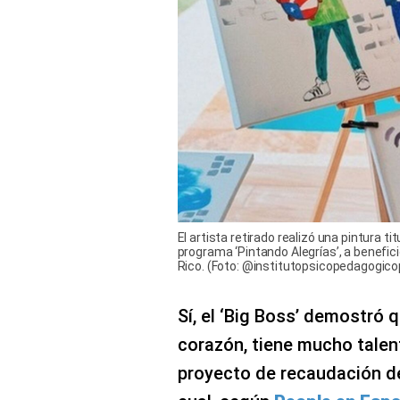
El artista retirado realizó una pintura t
programa ‘Pintando Alegrías’, a benefic
Rico. (Foto: @institutopsicopedagogico
Sí, el ‘Big Boss’ demostró
corazón, tiene mucho talento
proyecto de recaudación de 