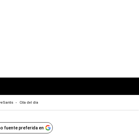
eSantis
Cita del día
o fuente preferida en