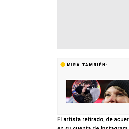
MIRA TAMBIÉN:
El artista retirado, de acue
en su cuenta de Instagram 