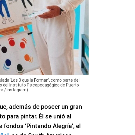
itulada ‘Los 3 que la Forman’, como parte del
io del Instituto Psicopedagógico de Puerto
pr / Instagram)
 que, además de poseer un gran
 para pintar. Él se unió al
fondos ‘Pintando Alegría’, el