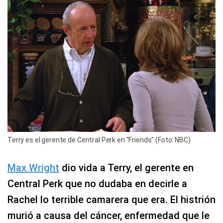
Terry es el gerente de Central Perk en "Friends" (Foto: NBC)
Max Wright
dio vida a Terry, el gerente en
Central Perk que no dudaba en decirle a
Rachel lo terrible camarera que era. El histrión
murió a causa del cáncer, enfermedad que le