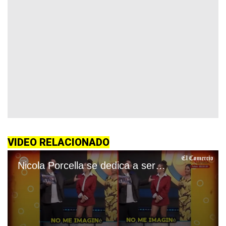
VIDEO RELACIONADO
Nicola Porcella se dedica a ser actor en México