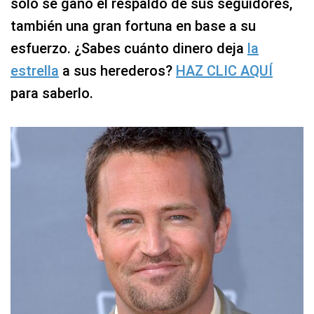
solo se ganó el respaldo de sus seguidores,
también una gran fortuna en base a su
esfuerzo. ¿Sabes cuánto dinero deja
la
estrella
a sus herederos?
HAZ CLIC AQUÍ
para saberlo.