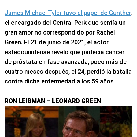
James Michael Tyler tuvo el papel de Gunther
,
el encargado del Central Perk que sentía un
gran amor no correspondido por Rachel
Green. El 21 de junio de 2021, el actor
estadounidense reveló que padecía cáncer
de próstata en fase avanzada, poco más de
cuatro meses después, el 24, perdió la batalla
contra dicha enfermedad a los 59 años.
RON LEIBMAN – LEONARD GREEN