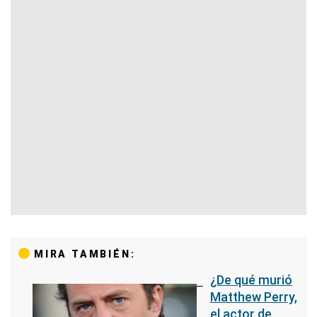
MIRA TAMBIÉN:
¿De qué murió
Matthew Perry,
el actor de