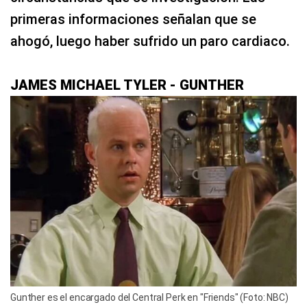
primeras informaciones señalan que se
ahogó, luego haber sufrido un paro cardiaco.
JAMES MICHAEL TYLER - GUNTHER
Gunther es el encargado del Central Perk en "Friends" (Foto: NBC)