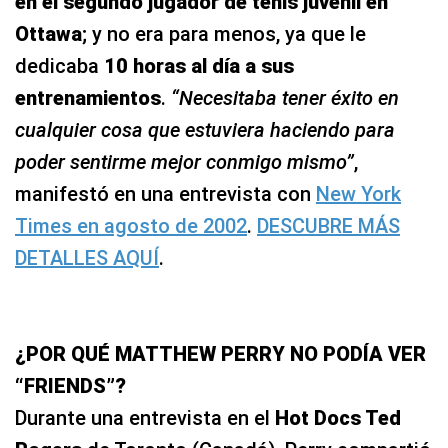
en el segundo jugador de tenis juvenil en
Ottawa
; y no era para menos, ya que le
dedicaba
10 horas al día a sus
entrenamientos
.
“Necesitaba tener éxito en
cualquier cosa que estuviera haciendo para
poder sentirme mejor conmigo mismo”
,
manifestó en una entrevista con
New York
Times en agosto de 2002
.
DESCUBRE MÁS
DETALLES AQUÍ
.
¿POR QUÉ MATTHEW PERRY NO PODÍA VER
“FRIENDS”?
Durante una entrevista en el
Hot Docs Ted