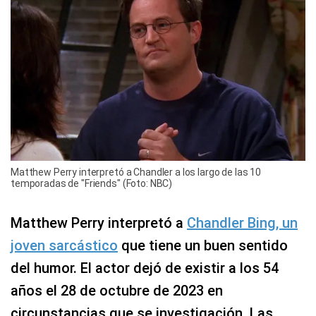
Matthew Perry interpretó a Chandler a los largo de las 10
temporadas de "Friends" (Foto: NBC)
Matthew Perry interpretó a
Chandler Bing, un
joven sarcástico
que tiene un buen sentido
del humor. El actor dejó de existir a los 54
años el 28 de octubre de 2023 en
circunstancias que se investigación. Las