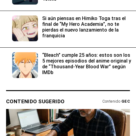
Si aún piensas en Himiko Toga tras el
final de “My Hero Academia”, no te
pierdas el nuevo lanzamiento de la
franquicia
“Bleach” cumple 25 años: estos son los
5 mejores episodios del anime original y
de “Thousand-Year Blood War” según
IMDb
CONTENIDO SUGERIDO
Contenido
GEC