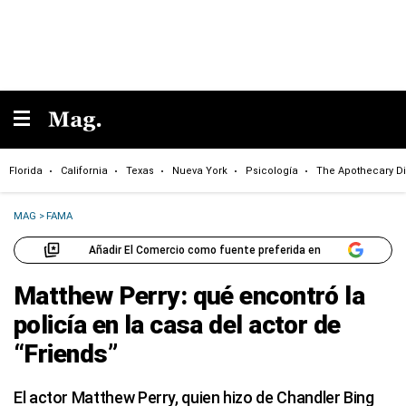
Florida
California
Texas
Nueva York
Psicología
The Apothecary Di
MAG
>
FAMA
Añadir El Comercio como fuente preferida en
Matthew Perry: qué encontró la
policía en la casa del actor de
“Friends”
El actor Matthew Perry, quien hizo de Chandler Bing