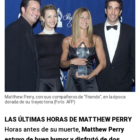
Matthew Perry, con sus compañeros de “Friends”, en la época
dorada de su trayectoria (Foto: AFP)
LAS ÚLTIMAS HORAS DE MATTHEW PERRY
Horas antes de su muerte,
Matthew Perry
estuvo de buen humor y disfrutó de dos