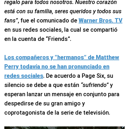
regalo para todos nosotros. Nuestro corazón
está con su familia, seres queridos y todos sus
fans”
, fue el comunicado de
Warner Bros. TV
en sus redes sociales, la cual se compartió
en la cuenta de “Friends”.
Los compañeros y “hermanos” de Matthew
Perry todavía no se han pronunciado en
redes sociales
. De acuerdo a Page Six, su
silencio se debe a que están
“sufriendo”
y
esperan lanzar un mensaje en conjunto para
despedirse de su gran amigo y
coprotagonista de la serie de televisión.